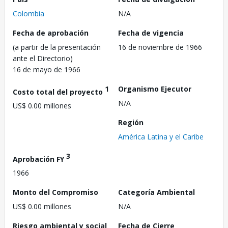
Colombia
N/A
Fecha de aprobación
Fecha de vigencia
(a partir de la presentación
16 de noviembre de 1966
ante el Directorio)
16 de mayo de 1966
1
Organismo Ejecutor
Costo total del proyecto
N/A
US$ 0.00 millones
Región
América Latina y el Caribe
3
Aprobación FY
1966
Monto del Compromiso
Categoría Ambiental
US$ 0.00 millones
N/A
Riesgo ambiental y social
Fecha de Cierre