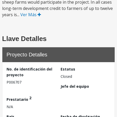
sheep farms would participate in the project. In all cases
long-term development credit to farmers of up to twelve
years is...
Ver Más
Llave Detalles
Proyecto Detalles
No. de identificación del
Estatus
proyecto
Closed
P006707
Jefe del equipo
2
Prestatario
N/A
País
Fecha de divulgación