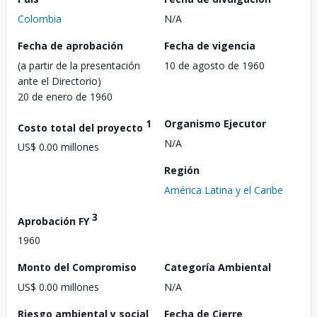
Colombia
N/A
Fecha de aprobación
Fecha de vigencia
(a partir de la presentación
10 de agosto de 1960
ante el Directorio)
20 de enero de 1960
1
Organismo Ejecutor
Costo total del proyecto
N/A
US$ 0.00 millones
Región
América Latina y el Caribe
3
Aprobación FY
1960
Monto del Compromiso
Categoría Ambiental
US$ 0.00 millones
N/A
Riesgo ambiental y social
Fecha de Cierre