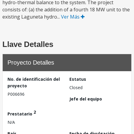
hydro-thermal balance to the system. The project
consists of: (a) the addition of a fourth 18 MW unit to the
existing Laguneta hydro...
Ver Más
Llave Detalles
Proyecto Detalles
No. de identificación del
Estatus
proyecto
Closed
P006696
Jefe del equipo
2
Prestatario
N/A
País
Fecha de divulgación