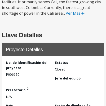
facilities. It primarily serves Cali, the fastest growing city
in southwest Colombia. Currently, there is a great
shortage of power in the Cali area...
Ver Más
Llave Detalles
Proyecto Detalles
No. de identificación del
Estatus
proyecto
Closed
P006690
Jefe del equipo
2
Prestatario
N/A
País
Fecha de divulgación