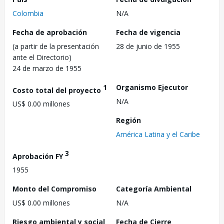
Colombia
N/A
Fecha de aprobación
Fecha de vigencia
(a partir de la presentación
28 de junio de 1955
ante el Directorio)
24 de marzo de 1955
1
Organismo Ejecutor
Costo total del proyecto
N/A
US$ 0.00 millones
Región
América Latina y el Caribe
3
Aprobación FY
1955
Monto del Compromiso
Categoría Ambiental
US$ 0.00 millones
N/A
Riesgo ambiental y social
Fecha de Cierre