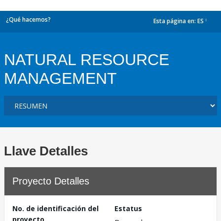
¿Qué hacemos?
Esta página en:
ES
dropdown
NATURAL RESOURCE
MANAGEMENT
Llave Detalles
Proyecto Detalles
No. de identificación del
Estatus
proyecto