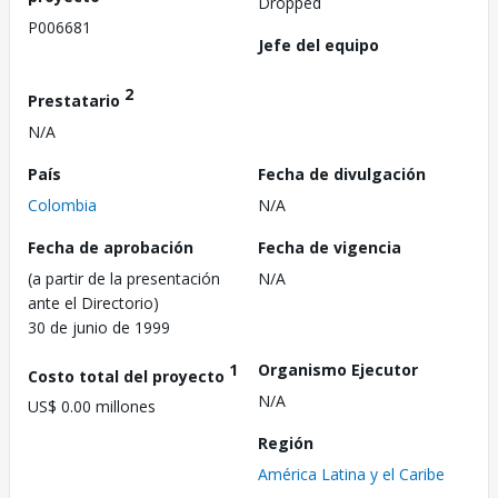
Dropped
P006681
Jefe del equipo
2
Prestatario
N/A
País
Fecha de divulgación
Colombia
N/A
Fecha de aprobación
Fecha de vigencia
(a partir de la presentación
N/A
ante el Directorio)
30 de junio de 1999
1
Organismo Ejecutor
Costo total del proyecto
N/A
US$ 0.00 millones
Región
América Latina y el Caribe