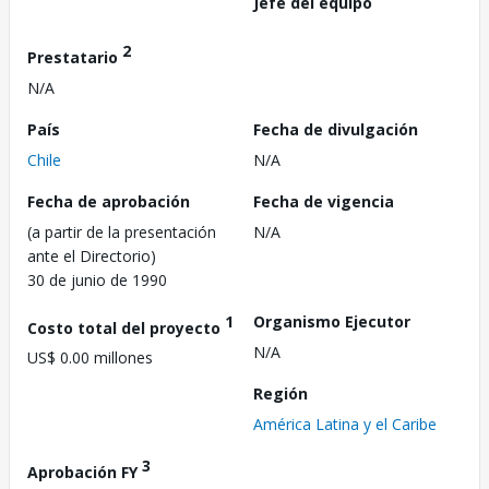
Jefe del equipo
2
Prestatario
N/A
País
Fecha de divulgación
Chile
N/A
Fecha de aprobación
Fecha de vigencia
(a partir de la presentación
N/A
ante el Directorio)
30 de junio de 1990
1
Organismo Ejecutor
Costo total del proyecto
N/A
US$ 0.00 millones
Región
América Latina y el Caribe
3
Aprobación FY