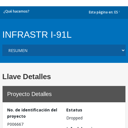
¿Qué hacemos?
Esta página en:
ES
dropdown
INFRASTR I-91L
Llave Detalles
Proyecto Detalles
No. de identificación del
Estatus
proyecto
Dropped
P006667