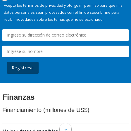
Acepto los términos de
privacidad
y otorgo mi permiso para que mis
datos personales sean procesados con el fin de suscribirme para
recibir novedades sobre los temas que he seleccionado.
Regístrese
Finanzas
Financiamiento (millones de US$)