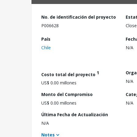
No. de identificación del proyecto
Esta
P006628
Close
País
Fech
Chile
N/A
1
Orga
Costo total del proyecto
N/A
US$ 0.00 millones
Monto del Compromiso
Cate
US$ 0.00 millones
N/A
Última Fecha de Actualización
N/A
Notes