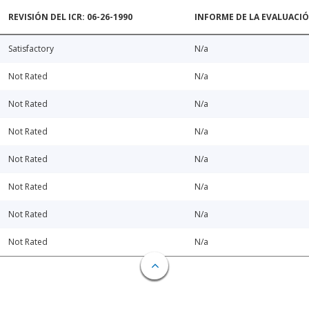
REVISIÓN DEL ICR: 06-26-1990
INFORME DE LA EVALUACI
Satisfactory
N/a
Not Rated
N/a
Not Rated
N/a
Not Rated
N/a
Not Rated
N/a
Not Rated
N/a
Not Rated
N/a
Not Rated
N/a