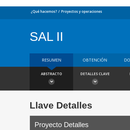
¿Qué hacemos?
Proyectos y operaciones
SAL II
RESUMEN
OBTENCIÓN
DO
ABSTRACTO
DETALLES CLAVE
Llave Detalles
Proyecto Detalles