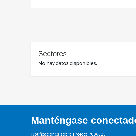
Sectores
No hay datos disponibles.
Manténgase conectado,
Notificaciones sobre Project P006628