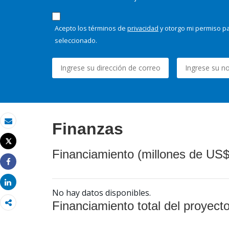
Acepto los términos de
privacidad
y otorgo mi permiso pa
seleccionado.
Finanzas
Correo electrónico
Tweet
Imprimir
Financiamiento (millones de US$
Share
Share
No hay datos disponibles.
Financiamiento total del proyect