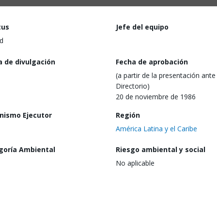
tus
Jefe del equipo
d
a de divulgación
Fecha de aprobación
(a partir de la presentación ante 
Directorio)
20 de noviembre de 1986
nismo Ejecutor
Región
América Latina y el Caribe
goría Ambiental
Riesgo ambiental y social
No aplicable