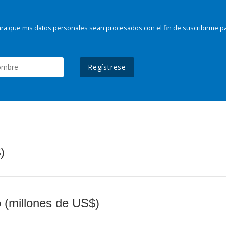
ra que mis datos personales sean procesados con el fin de suscribirme p
Regístrese
)
o (millones de US$)