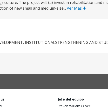
riculture. The project will: (a) invest in rehabilitation and 
ction of new small and medium-size...
Ver Más
EVELOPMENT, INSTITUTIONALSTRENGTHENING AND STUD
tus
Jefe del equipo
d
Steven William Oliver