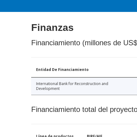
Finanzas
Financiamiento (millones de US$
Entidad De Financiamiento
International Bank for Reconstruction and
Development
Financiamiento total del proyect
Línea de productos
BIRF/AIF