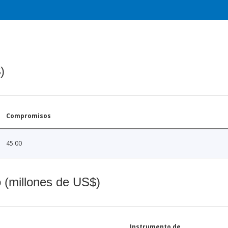
)
Compromisos
45.00
o (millones de US$)
Instrumento de