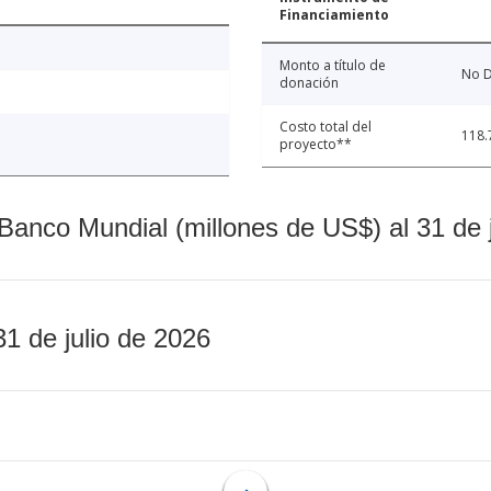
Financiamiento
Monto a título de
No D
donación
Costo total del
118.
proyecto**
Banco Mundial (millones de US$) al 31 de 
31 de julio de 2026