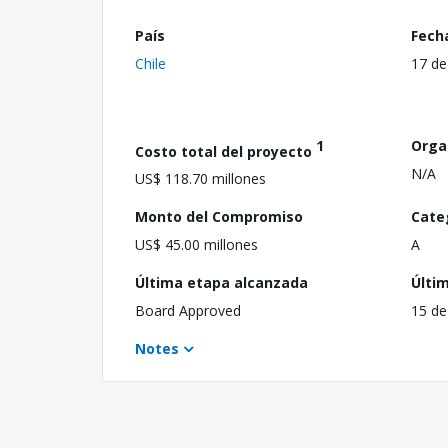
País
Fech
Chile
17 de
1
Orga
Costo total del proyecto
N/A
US$ 118.70 millones
Monto del Compromiso
Cate
US$ 45.00 millones
A
Última etapa alcanzada
Últi
Board Approved
15 de
Notes