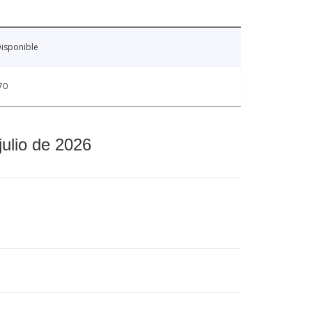
isponible
70
julio de 2026