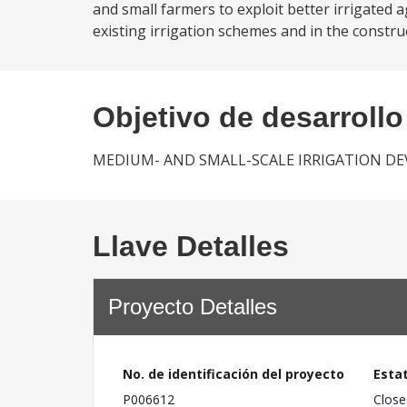
and small farmers to exploit better irrigated ag
existing irrigation schemes and in the constru
Objetivo de desarrollo
MEDIUM- AND SMALL-SCALE IRRIGATION D
Llave Detalles
Proyecto Detalles
No. de identificación del proyecto
Esta
P006612
Close