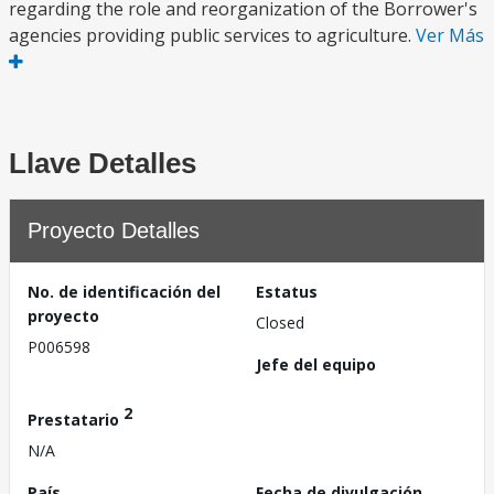
regarding the role and reorganization of the Borrower's
agencies providing public services to agriculture.
Ver Más
Llave Detalles
Proyecto Detalles
No. de identificación del
Estatus
proyecto
Closed
P006598
Jefe del equipo
2
Prestatario
N/A
País
Fecha de divulgación