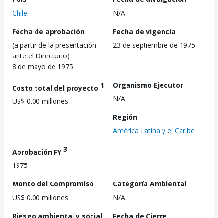
Chile
N/A
Fecha de aprobación
Fecha de vigencia
(a partir de la presentación
23 de septiembre de 1975
ante el Directorio)
8 de mayo de 1975
1
Organismo Ejecutor
Costo total del proyecto
N/A
US$ 0.00 millones
Región
América Latina y el Caribe
3
Aprobación FY
1975
Monto del Compromiso
Categoría Ambiental
US$ 0.00 millones
N/A
Riesgo ambiental y social
Fecha de Cierre