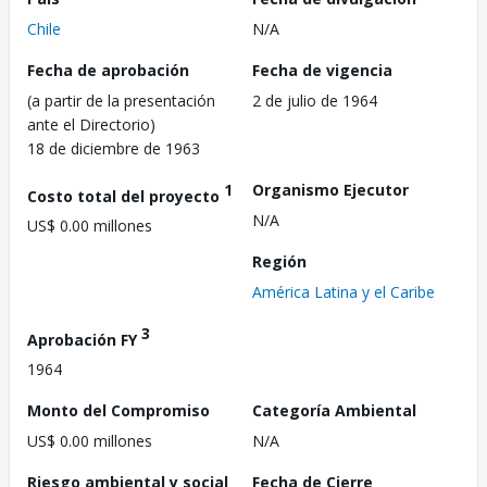
Chile
N/A
Fecha de aprobación
Fecha de vigencia
(a partir de la presentación
2 de julio de 1964
ante el Directorio)
18 de diciembre de 1963
1
Organismo Ejecutor
Costo total del proyecto
N/A
US$ 0.00 millones
Región
América Latina y el Caribe
3
Aprobación FY
1964
Monto del Compromiso
Categoría Ambiental
US$ 0.00 millones
N/A
Riesgo ambiental y social
Fecha de Cierre