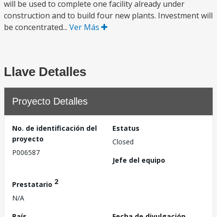
will be used to complete one facility already under
construction and to build four new plants. Investment will
be concentrated...
Ver Más
Llave Detalles
Proyecto Detalles
No. de identificación del
Estatus
proyecto
Closed
P006587
Jefe del equipo
2
Prestatario
N/A
País
Fecha de divulgación