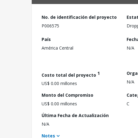
No. de identificación del proyecto
Esta
P006575
Drop
País
Fech
América Central
N/A
1
Orga
Costo total del proyecto
N/A
US$ 0.00 millones
Monto del Compromiso
Cate
US$ 0.00 millones
C
Última Fecha de Actualización
N/A
Notes