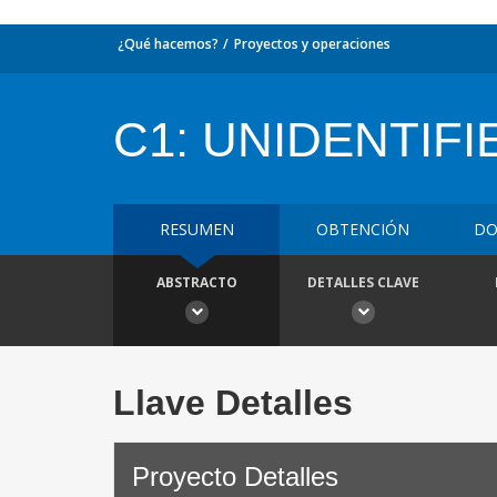
¿Qué hacemos?
Proyectos y operaciones
C1: UNIDENTIFI
RESUMEN
OBTENCIÓN
DO
ABSTRACTO
DETALLES CLAVE
Llave Detalles
Proyecto Detalles