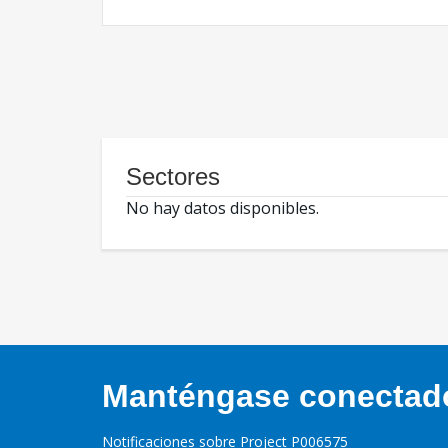
Sectores
No hay datos disponibles.
Manténgase conectado,
Notificaciones sobre Project P006575