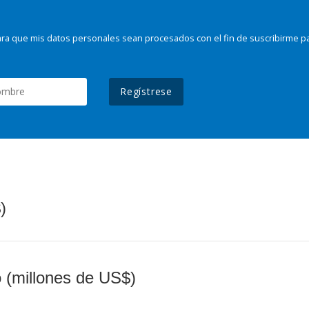
ra que mis datos personales sean procesados con el fin de suscribirme p
Regístrese
)
o (millones de US$)