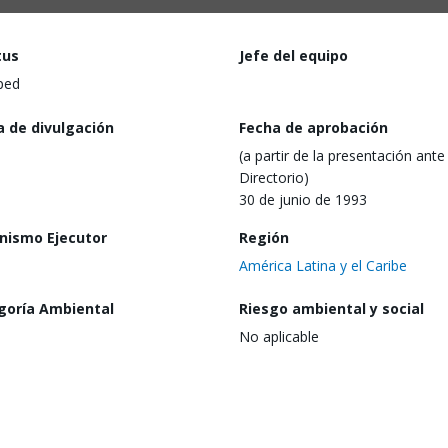
tus
Jefe del equipo
ped
a de divulgación
Fecha de aprobación
(a partir de la presentación ante 
Directorio)
30 de junio de 1993
nismo Ejecutor
Región
América Latina y el Caribe
goría Ambiental
Riesgo ambiental y social
No aplicable