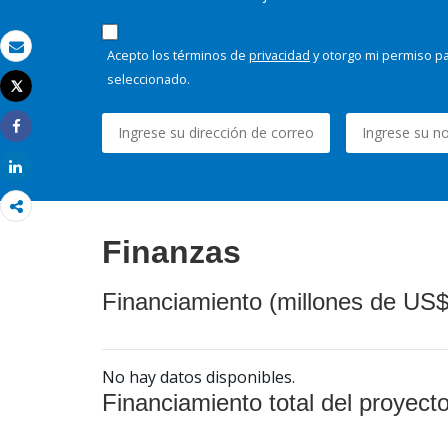
Acepto los términos de
privacidad
y otorgo mi permiso pa
Correo electrónico
seleccionado.
Tweet
Imprimir
Share
Share
Finanzas
Financiamiento (millones de US$
No hay datos disponibles.
Financiamiento total del proyect