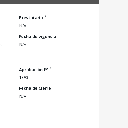
2
Prestatario
N/A
Fecha de vigencia
el
N/A
3
Aprobación FY
1993
Fecha de Cierre
N/A