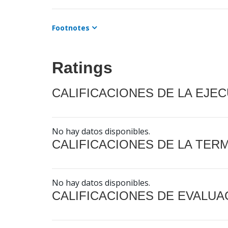
Footnotes
Ratings
CALIFICACIONES DE LA EJE
No hay datos disponibles.
CALIFICACIONES DE LA TER
No hay datos disponibles.
CALIFICACIONES DE EVALUA