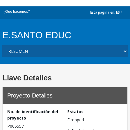
¿Qué hacemos?
Esta página en:
ES
dropdown
E.SANTO EDUC
Llave Detalles
Proyecto Detalles
No. de identificación del
Estatus
proyecto
Dropped
P006557