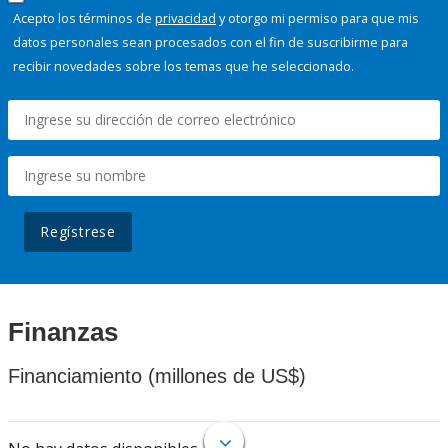
Acepto los términos de
privacidad
y otorgo mi permiso para que mis
datos personales sean procesados con el fin de suscribirme para
recibir novedades sobre los temas que he seleccionado.
Regístrese
Finanzas
Financiamiento (millones de US$)