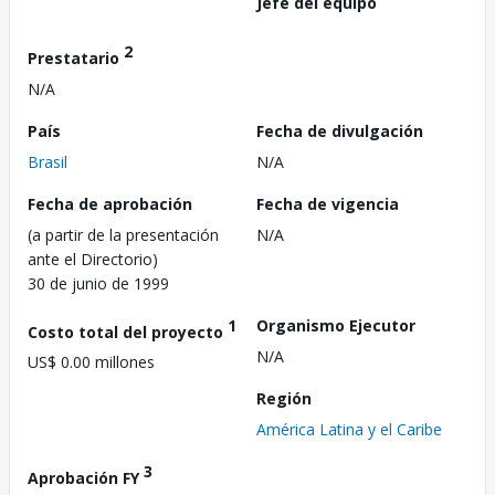
Jefe del equipo
2
Prestatario
N/A
País
Fecha de divulgación
Brasil
N/A
Fecha de aprobación
Fecha de vigencia
(a partir de la presentación
N/A
ante el Directorio)
30 de junio de 1999
1
Organismo Ejecutor
Costo total del proyecto
N/A
US$ 0.00 millones
Región
América Latina y el Caribe
3
Aprobación FY