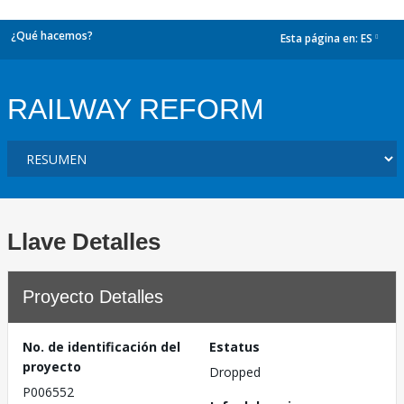
¿Qué hacemos?
Esta página en:
ES
dropdown
RAILWAY REFORM
Llave Detalles
Proyecto Detalles
No. de identificación del
Estatus
proyecto
Dropped
P006552