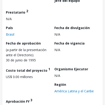
Jefe del equipo
2
Prestatario
N/A
País
Fecha de divulgación
Brasil
N/A
Fecha de aprobación
Fecha de vigencia
(a partir de la presentación
N/A
ante el Directorio)
30 de junio de 1995
1
Organismo Ejecutor
Costo total del proyecto
N/A
US$ 0.00 millones
Región
América Latina y el Caribe
3
Aprobación FY