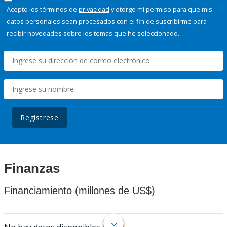
Acepto los términos de
privacidad
y otorgo mi permiso para que mis
datos personales sean procesados con el fin de suscribirme para
recibir novedades sobre los temas que he seleccionado.
Regístrese
Finanzas
Financiamiento (millones de US$)