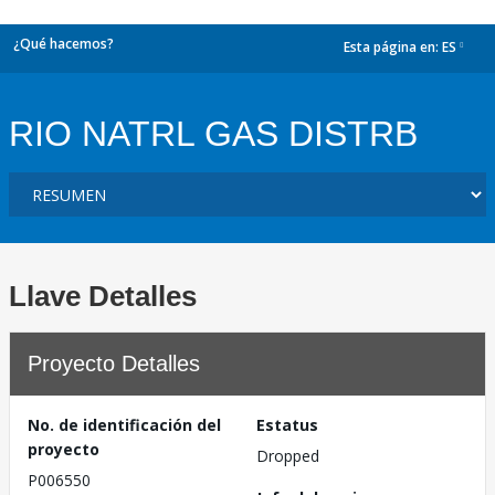
¿Qué hacemos?
Esta página en:
ES
dropdown
RIO NATRL GAS DISTRB
Llave Detalles
Proyecto Detalles
No. de identificación del
Estatus
proyecto
Dropped
P006550