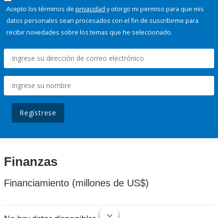
Acepto los términos de
privacidad
y otorgo mi permiso para que mis
datos personales sean procesados con el fin de suscribirme para
recibir novedades sobre los temas que he seleccionado.
Regístrese
Finanzas
Financiamiento (millones de US$)