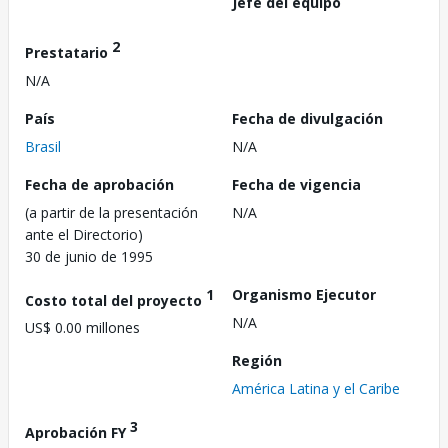
Jefe del equipo
2
Prestatario
N/A
País
Fecha de divulgación
Brasil
N/A
Fecha de aprobación
Fecha de vigencia
(a partir de la presentación
N/A
ante el Directorio)
30 de junio de 1995
1
Organismo Ejecutor
Costo total del proyecto
N/A
US$ 0.00 millones
Región
América Latina y el Caribe
3
Aprobación FY