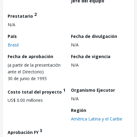
Jefe del equipo
2
Prestatario
N/A
País
Fecha de divulgación
Brasil
N/A
Fecha de aprobación
Fecha de vigencia
(a partir de la presentación
N/A
ante el Directorio)
30 de junio de 1995
1
Organismo Ejecutor
Costo total del proyecto
N/A
US$ 0.00 millones
Región
América Latina y el Caribe
3
Aprobación FY