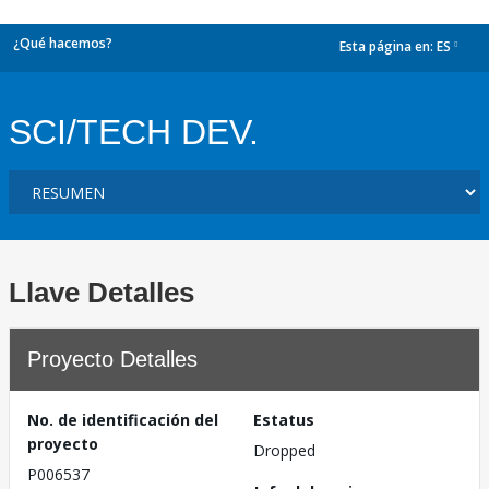
¿Qué hacemos?
Esta página en:
ES
dropdown
SCI/TECH DEV.
Llave Detalles
Proyecto Detalles
No. de identificación del
Estatus
proyecto
Dropped
P006537