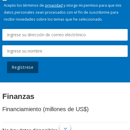
Acepto los términos de
privacidad
y otorgo mi permiso para que mis
datos personales sean procesados con el fin de suscribirme para
recibir novedades sobre los temas que he seleccionado.
Regístrese
Finanzas
Financiamiento (millones de US$)