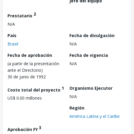
Jefe del equipo
2
Prestatario
N/A
País
Fecha de divulgación
Brasil
N/A
Fecha de aprobación
Fecha de vigencia
(a partir de la presentación
N/A
ante el Directorio)
30 de junio de 1992
1
Organismo Ejecutor
Costo total del proyecto
N/A
US$ 0.00 millones
Región
América Latina y el Caribe
3
Aprobación FY