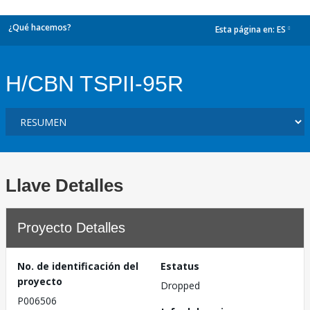
¿Qué hacemos?
Esta página en:
ES
dropdown
H/CBN TSPII-95R
Llave Detalles
Proyecto Detalles
No. de identificación del
Estatus
proyecto
Dropped
P006506