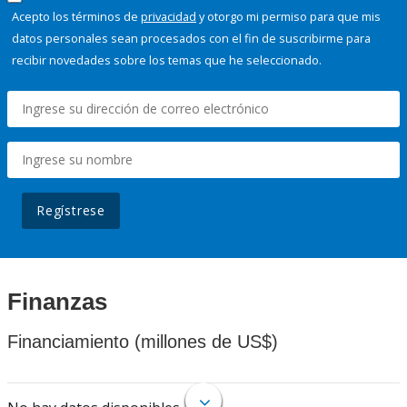
Acepto los términos de
privacidad
y otorgo mi permiso para que mis
datos personales sean procesados con el fin de suscribirme para
recibir novedades sobre los temas que he seleccionado.
Regístrese
Finanzas
Financiamiento (millones de US$)