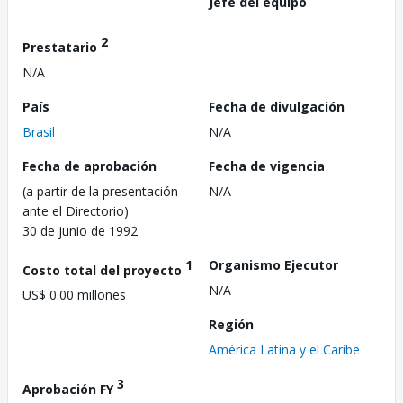
Jefe del equipo
2
Prestatario
N/A
País
Fecha de divulgación
Brasil
N/A
Fecha de aprobación
Fecha de vigencia
(a partir de la presentación
N/A
ante el Directorio)
30 de junio de 1992
1
Organismo Ejecutor
Costo total del proyecto
N/A
US$ 0.00 millones
Región
América Latina y el Caribe
3
Aprobación FY