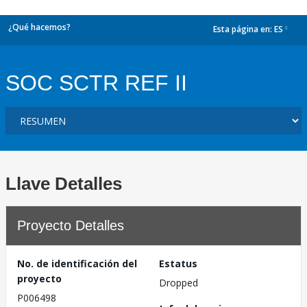
¿Qué hacemos?
Esta página en:
ES
dropdown
SOC SCTR REF II
Llave Detalles
Proyecto Detalles
No. de identificación del
Estatus
proyecto
Dropped
P006498