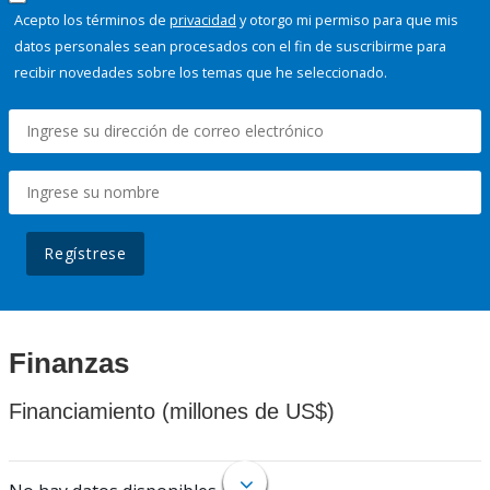
Acepto los términos de
privacidad
y otorgo mi permiso para que mis
datos personales sean procesados con el fin de suscribirme para
recibir novedades sobre los temas que he seleccionado.
Regístrese
Finanzas
Financiamiento (millones de US$)