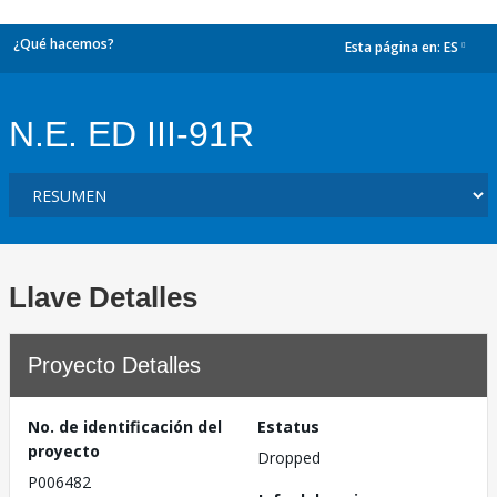
¿Qué hacemos?
Esta página en:
ES
dropdown
N.E. ED III-91R
Llave Detalles
Proyecto Detalles
No. de identificación del
Estatus
proyecto
Dropped
P006482