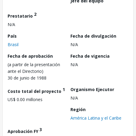
Jefe del equipo
2
Prestatario
N/A
País
Fecha de divulgación
Brasil
N/A
Fecha de aprobación
Fecha de vigencia
(a partir de la presentación
N/A
ante el Directorio)
30 de junio de 1988
1
Organismo Ejecutor
Costo total del proyecto
N/A
US$ 0.00 millones
Región
América Latina y el Caribe
3
Aprobación FY