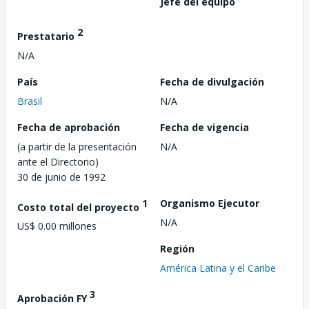
Jefe del equipo
2
Prestatario
N/A
País
Fecha de divulgación
Brasil
N/A
Fecha de aprobación
Fecha de vigencia
(a partir de la presentación
N/A
ante el Directorio)
30 de junio de 1992
1
Organismo Ejecutor
Costo total del proyecto
N/A
US$ 0.00 millones
Región
América Latina y el Caribe
3
Aprobación FY