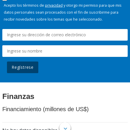
Acepto los términos de
privacidad
y otorgo mi permiso para que mis
datos personales sean procesados con el fin de suscribirme para
recibir novedades sobre los temas que he seleccionado.
Regístrese
Finanzas
Financiamiento (millones de US$)