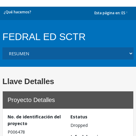
¿Qué hacemos?
Esta página en:
ES
dropdown
FEDRAL ED SCTR
Llave Detalles
Proyecto Detalles
No. de identificación del
Estatus
proyecto
Dropped
P006478