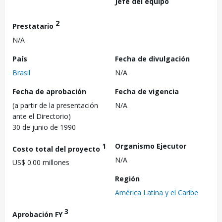
Jefe del equipo
2
Prestatario
N/A
País
Fecha de divulgación
Brasil
N/A
Fecha de aprobación
Fecha de vigencia
(a partir de la presentación
N/A
ante el Directorio)
30 de junio de 1990
1
Organismo Ejecutor
Costo total del proyecto
N/A
US$ 0.00 millones
Región
América Latina y el Caribe
3
Aprobación FY