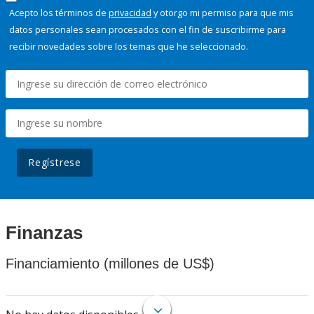
Acepto los términos de
privacidad
y otorgo mi permiso para que mis
datos personales sean procesados con el fin de suscribirme para
recibir novedades sobre los temas que he seleccionado.
Regístrese
Finanzas
Financiamiento (millones de US$)