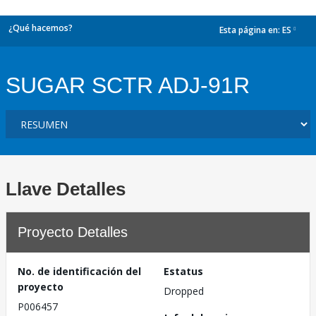
¿Qué hacemos?
Esta página en:
ES
dropdown
SUGAR SCTR ADJ-91R
Llave Detalles
Proyecto Detalles
No. de identificación del
Estatus
proyecto
Dropped
P006457