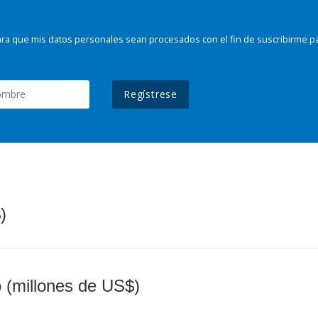
ra que mis datos personales sean procesados con el fin de suscribirme p
Regístrese
)
o (millones de US$)