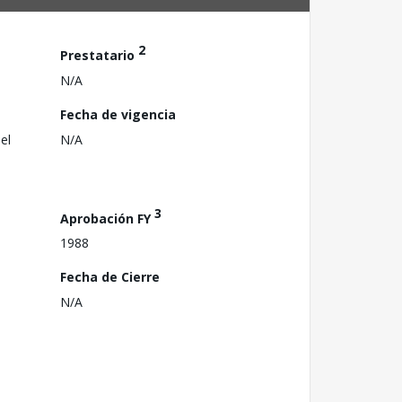
2
Prestatario
N/A
Fecha de vigencia
el
N/A
3
Aprobación FY
1988
Fecha de Cierre
N/A