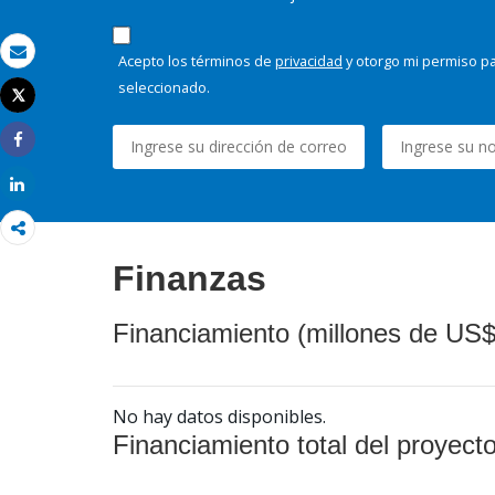
Acepto los términos de
privacidad
y otorgo mi permiso pa
Correo electrónico
seleccionado.
Tweet
Imprimir
Share
Share
Finanzas
Financiamiento (millones de US$
No hay datos disponibles.
Financiamiento total del proyect