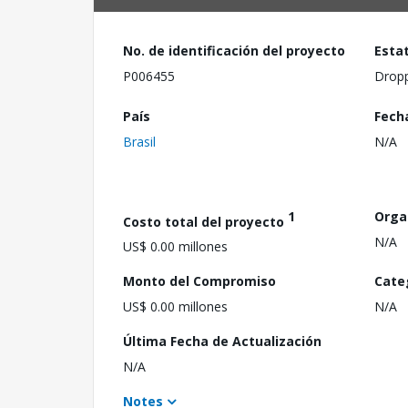
No. de identificación del proyecto
Esta
P006455
Drop
País
Fech
Brasil
N/A
1
Orga
Costo total del proyecto
N/A
US$ 0.00 millones
Monto del Compromiso
Cate
US$ 0.00 millones
N/A
Última Fecha de Actualización
N/A
Notes