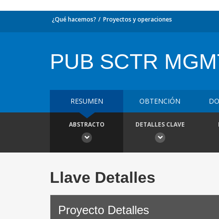
¿Qué hacemos?
Proyectos y operaciones
PUB SCTR MGM
RESUMEN
OBTENCIÓN
DO
ABSTRACTO
DETALLES CLAVE
Llave Detalles
Proyecto Detalles