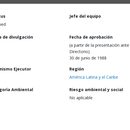
tus
Jefe del equipo
ped
a de divulgación
Fecha de aprobación
(a partir de la presentación ante 
Directorio)
30 de junio de 1988
nismo Ejecutor
Región
América Latina y el Caribe
goría Ambiental
Riesgo ambiental y social
No aplicable