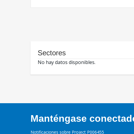
Sectores
No hay datos disponibles.
Manténgase conectado,
Notificaciones sobre Project P006455