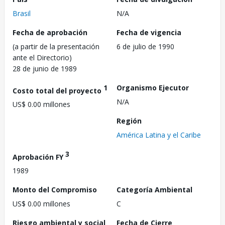
Brasil
N/A
Fecha de aprobación
Fecha de vigencia
(a partir de la presentación
6 de julio de 1990
ante el Directorio)
28 de junio de 1989
1
Organismo Ejecutor
Costo total del proyecto
N/A
US$ 0.00 millones
Región
América Latina y el Caribe
3
Aprobación FY
1989
Monto del Compromiso
Categoría Ambiental
US$ 0.00 millones
C
Riesgo ambiental y social
Fecha de Cierre