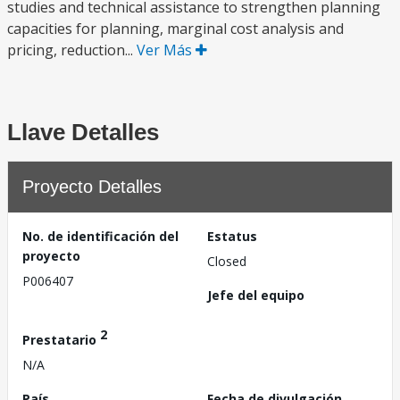
studies and technical assistance to strengthen planning
capacities for planning, marginal cost analysis and
pricing, reduction...
Ver Más
Llave Detalles
Proyecto Detalles
No. de identificación del
Estatus
proyecto
Closed
P006407
Jefe del equipo
2
Prestatario
N/A
País
Fecha de divulgación