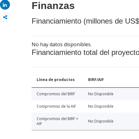
Finanzas
Share
Financiamiento (millones de US$
No hay datos disponibles.
Financiamiento total del proyect
Línea de productos
BIRF/AIF
Compromiso del BIRF
No Disponible
Compromiso de la AIF
No Disponible
Compromiso del BIRF +
No Disponible
AIF