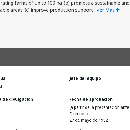
rating farms of up to 100 ha; (b) promote a sustainable and
able areas; (c) improve production support...
Ver Más
tus
Jefe del equipo
d
a de divulgación
Fecha de aprobación
(a partir de la presentación ante 
Directorio)
27 de mayo de 1982