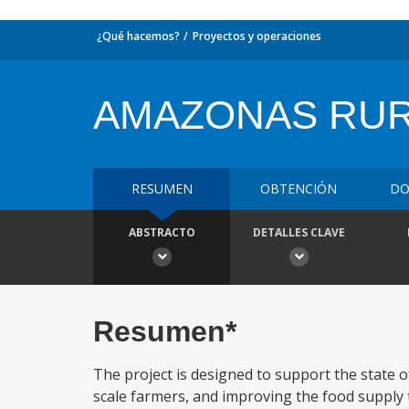
¿Qué hacemos?
Proyectos y operaciones
AMAZONAS RUR
RESUMEN
OBTENCIÓN
DO
ABSTRACTO
DETALLES CLAVE
Resumen*
The project is designed to support the state o
scale farmers, and improving the food supply 