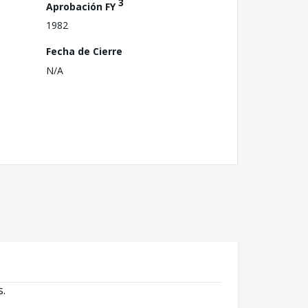
3
Aprobación FY
1982
Fecha de Cierre
N/A
s.