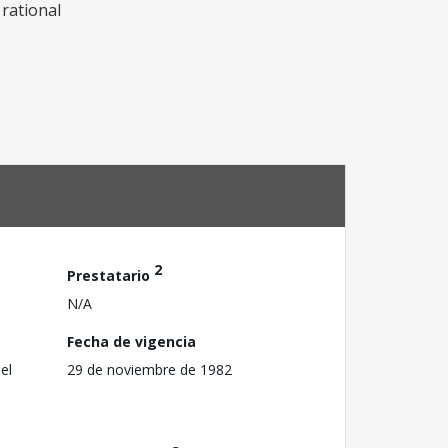
 rational
2
Prestatario
N/A
Fecha de vigencia
el
29 de noviembre de 1982