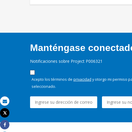
Manténgase conectado,
Notificaciones sobre Project P006321
Acepto los términos de
privacidad
y otorgo mi permiso pa
seleccionado.
Correo electrónico
Tweet
Imprimir
Share