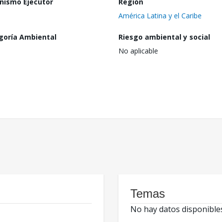
nismo Ejecutor
Región
América Latina y el Caribe
goría Ambiental
Riesgo ambiental y social
No aplicable
Temas
No hay datos disponible