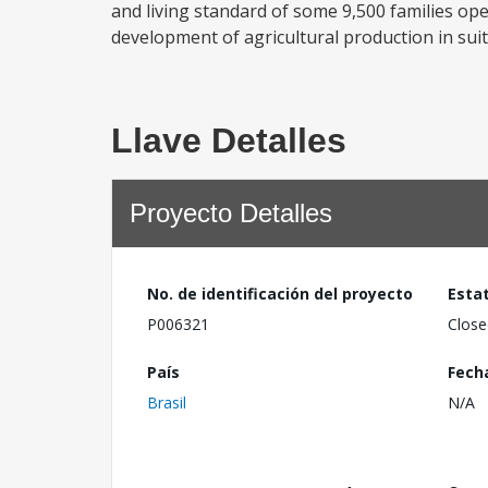
and living standard of some 9,500 families ope
development of agricultural production in suit
Llave Detalles
Proyecto Detalles
No. de identificación del proyecto
Esta
P006321
Close
País
Fech
Brasil
N/A