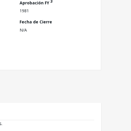
3
Aprobación FY
1981
Fecha de Cierre
N/A
s.