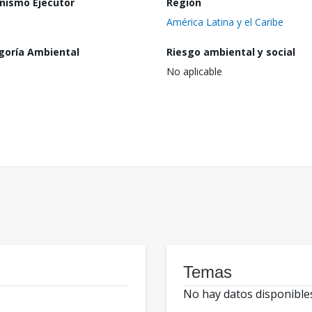
nismo Ejecutor
Región
América Latina y el Caribe
goría Ambiental
Riesgo ambiental y social
No aplicable
Temas
No hay datos disponible