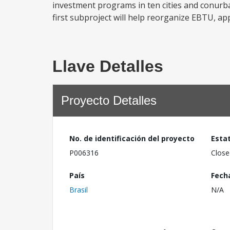
investment programs in ten cities and conurbat
first subproject will help reorganize EBTU, ap
Llave Detalles
Proyecto Detalles
No. de identificación del proyecto
Esta
P006316
Close
País
Fech
Brasil
N/A