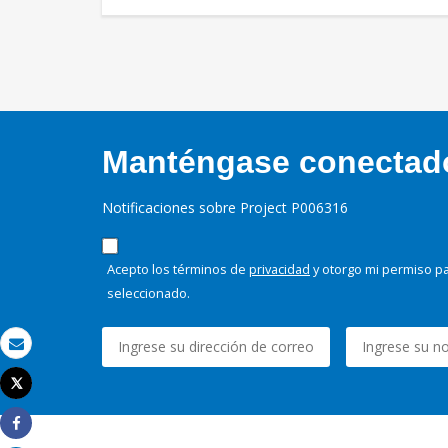
Manténgase conectado,
Notificaciones sobre Project P006316
Acepto los términos de
privacidad
y otorgo mi permiso pa
seleccionado.
Correo electrónico
Tweet
Imprimir
Share