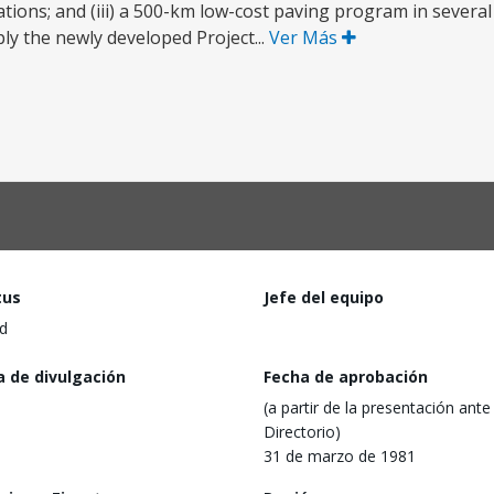
ions; and (iii) a 500-km low-cost paving program in several 
ply the newly developed Project...
Ver Más
tus
Jefe del equipo
d
a de divulgación
Fecha de aprobación
(a partir de la presentación ante 
Directorio)
31 de marzo de 1981