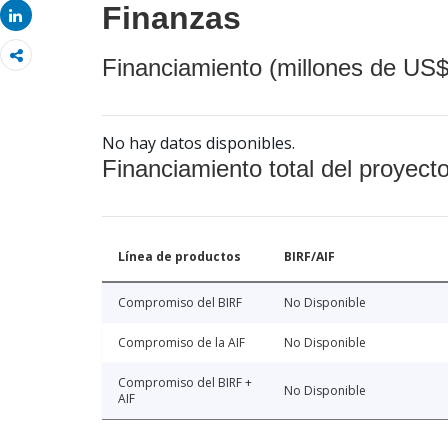
Finanzas
Share
Financiamiento (millones de US$
No hay datos disponibles.
Financiamiento total del proyect
Línea de productos
BIRF/AIF
Compromiso del BIRF
No Disponible
Compromiso de la AIF
No Disponible
Compromiso del BIRF +
No Disponible
AIF