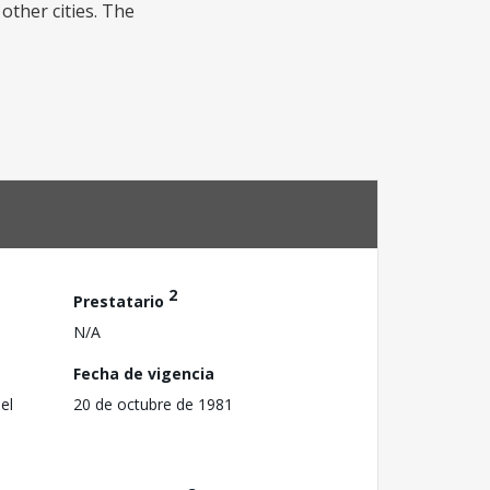
other cities. The
2
Prestatario
N/A
Fecha de vigencia
el
20 de octubre de 1981