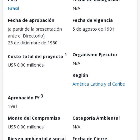
Brasil
N/A
Fecha de aprobación
Fecha de vigencia
(a partir de la presentación
5 de agosto de 1981
ante el Directorio)
23 de diciembre de 1980
1
Organismo Ejecutor
Costo total del proyecto
N/A
US$ 0.00 millones
Región
América Latina y el Caribe
3
Aprobación FY
1981
Monto del Compromiso
Categoría Ambiental
US$ 0.00 millones
N/A
Riesgo ambiental y social
Fecha de Cierre