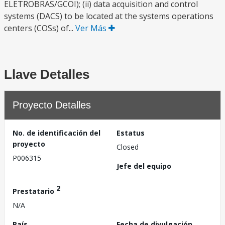
ELETROBRAS/GCOI); (ii) data acquisition and control
systems (DACS) to be located at the systems operations
centers (COSs) of...
Ver Más
Llave Detalles
Proyecto Detalles
No. de identificación del
Estatus
proyecto
Closed
P006315
Jefe del equipo
2
Prestatario
N/A
País
Fecha de divulgación