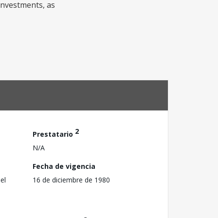
 investments, as
2
Prestatario
N/A
Fecha de vigencia
el
16 de diciembre de 1980