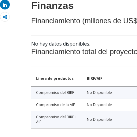
Finanzas
Share
Financiamiento (millones de US$
No hay datos disponibles.
Financiamiento total del proyect
Línea de productos
BIRF/AIF
Compromiso del BIRF
No Disponible
Compromiso de la AIF
No Disponible
Compromiso del BIRF +
No Disponible
AIF