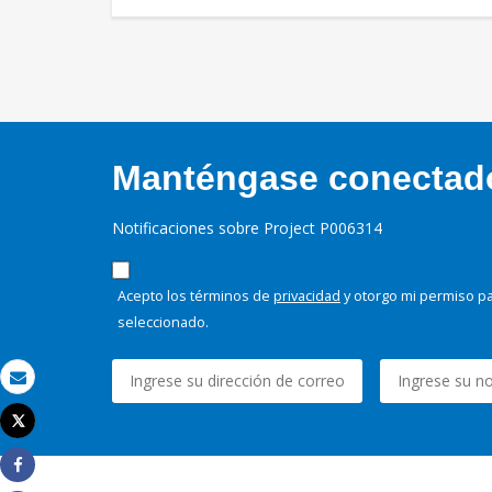
Manténgase conectado,
Notificaciones sobre Project P006314
Acepto los términos de
privacidad
y otorgo mi permiso pa
seleccionado.
Correo electrónico
Tweet
Imprimir
Share