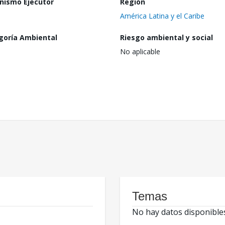
nismo Ejecutor
Región
América Latina y el Caribe
goría Ambiental
Riesgo ambiental y social
No aplicable
Temas
No hay datos disponible