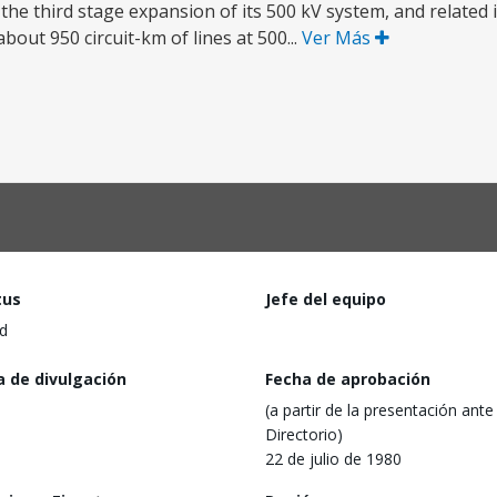
 the third stage expansion of its 500 kV system, and related
about 950 circuit-km of lines at 500...
Ver Más
tus
Jefe del equipo
d
a de divulgación
Fecha de aprobación
(a partir de la presentación ante 
Directorio)
22 de julio de 1980