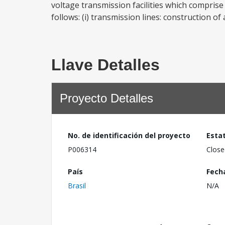
voltage transmission facilities which comprise
follows: (i) transmission lines: construction of 
Llave Detalles
Proyecto Detalles
No. de identificación del proyecto
Esta
P006314
Close
País
Fech
Brasil
N/A