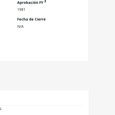
3
Aprobación FY
1981
Fecha de Cierre
N/A
s.