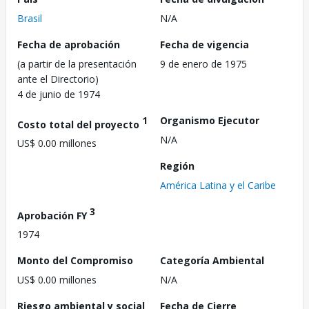
Brasil
N/A
Fecha de aprobación
Fecha de vigencia
(a partir de la presentación
9 de enero de 1975
ante el Directorio)
4 de junio de 1974
1
Organismo Ejecutor
Costo total del proyecto
N/A
US$ 0.00 millones
Región
América Latina y el Caribe
3
Aprobación FY
1974
Monto del Compromiso
Categoría Ambiental
US$ 0.00 millones
N/A
Riesgo ambiental y social
Fecha de Cierre