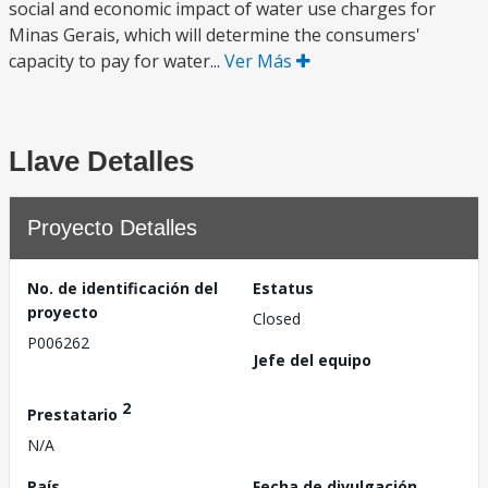
social and economic impact of water use charges for
Minas Gerais, which will determine the consumers'
capacity to pay for water...
Ver Más
Llave Detalles
Proyecto Detalles
No. de identificación del
Estatus
proyecto
Closed
P006262
Jefe del equipo
2
Prestatario
N/A
País
Fecha de divulgación