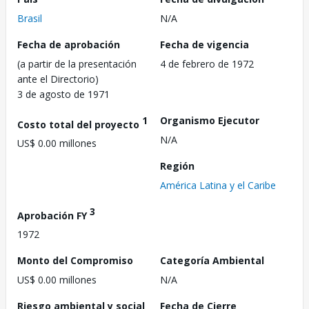
Brasil
N/A
Fecha de aprobación
Fecha de vigencia
(a partir de la presentación
4 de febrero de 1972
ante el Directorio)
3 de agosto de 1971
1
Organismo Ejecutor
Costo total del proyecto
N/A
US$ 0.00 millones
Región
América Latina y el Caribe
3
Aprobación FY
1972
Monto del Compromiso
Categoría Ambiental
US$ 0.00 millones
N/A
Riesgo ambiental y social
Fecha de Cierre