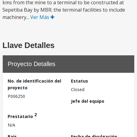
kms from the mine to a terminal to be constructed at
Sepetiba Bay by MBR; the terminal facilities to include
machinery...
Ver Más
Llave Detalles
Proyecto Detalles
No. de identificación del
Estatus
proyecto
Closed
P006250
Jefe del equipo
2
Prestatario
N/A
País
Fecha de divulgación