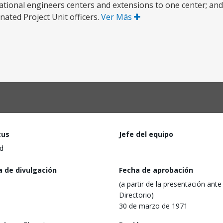
tional engineers centers and extensions to one center; and 
gnated Project Unit officers.
Ver Más
tus
Jefe del equipo
d
a de divulgación
Fecha de aprobación
(a partir de la presentación ante 
Directorio)
30 de marzo de 1971