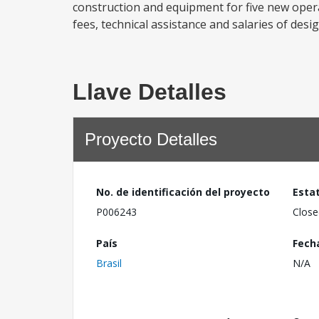
construction and equipment for five new opera
fees, technical assistance and salaries of desi
Llave Detalles
Proyecto Detalles
No. de identificación del proyecto
Esta
P006243
Close
País
Fech
Brasil
N/A