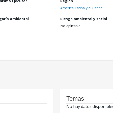
nismo Ejecutor
Región
América Latina y el Caribe
goría Ambiental
Riesgo ambiental y social
No aplicable
Temas
No hay datos disponible