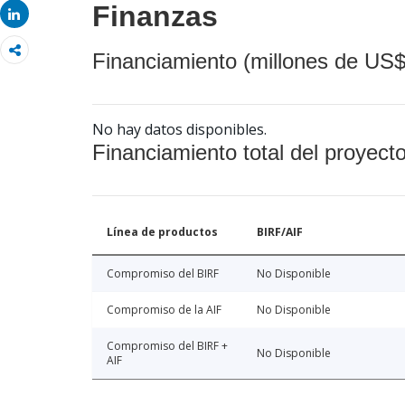
Finanzas
Share
Financiamiento (millones de US$
No hay datos disponibles.
Financiamiento total del proyect
Línea de productos
BIRF/AIF
Compromiso del BIRF
No Disponible
Compromiso de la AIF
No Disponible
Compromiso del BIRF +
No Disponible
AIF