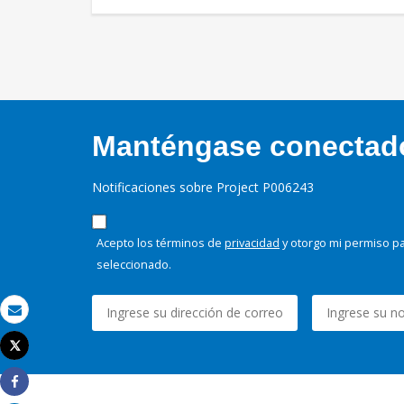
Manténgase conectado,
Notificaciones sobre Project P006243
Acepto los términos de
privacidad
y otorgo mi permiso pa
seleccionado.
Correo electrónico
Tweet
Imprimir
Share