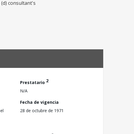
(d) consultant's
2
Prestatario
N/A
Fecha de vigencia
el
28 de octubre de 1971