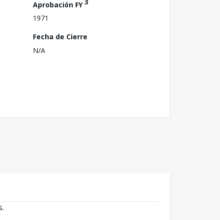
3
Aprobación FY
1971
Fecha de Cierre
N/A
s.