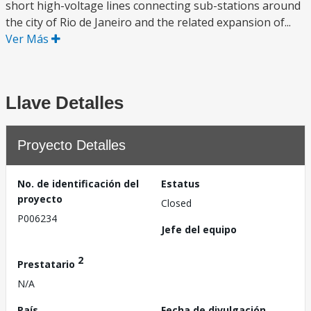
short high-voltage lines connecting sub-stations around
the city of Rio de Janeiro and the related expansion of...
Ver Más
Llave Detalles
Proyecto Detalles
No. de identificación del
Estatus
proyecto
Closed
P006234
Jefe del equipo
2
Prestatario
N/A
País
Fecha de divulgación