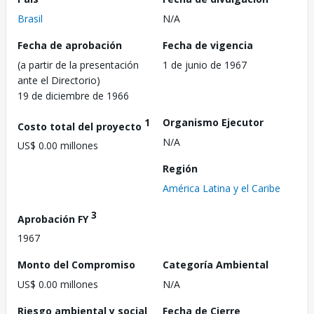
Brasil
N/A
Fecha de aprobación
Fecha de vigencia
(a partir de la presentación
1 de junio de 1967
ante el Directorio)
19 de diciembre de 1966
1
Organismo Ejecutor
Costo total del proyecto
N/A
US$ 0.00 millones
Región
América Latina y el Caribe
3
Aprobación FY
1967
Monto del Compromiso
Categoría Ambiental
US$ 0.00 millones
N/A
Riesgo ambiental y social
Fecha de Cierre