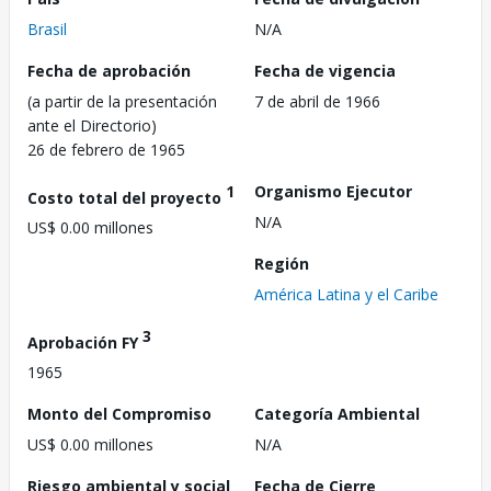
Brasil
N/A
Fecha de aprobación
Fecha de vigencia
(a partir de la presentación
7 de abril de 1966
ante el Directorio)
26 de febrero de 1965
1
Organismo Ejecutor
Costo total del proyecto
N/A
US$ 0.00 millones
Región
América Latina y el Caribe
3
Aprobación FY
1965
Monto del Compromiso
Categoría Ambiental
US$ 0.00 millones
N/A
Riesgo ambiental y social
Fecha de Cierre