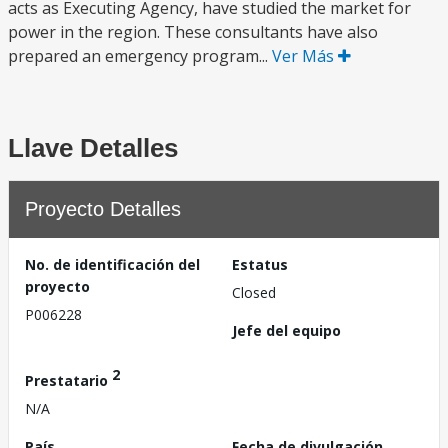
acts as Executing Agency, have studied the market for
power in the region. These consultants have also
prepared an emergency program...
Ver Más
Llave Detalles
Proyecto Detalles
No. de identificación del
Estatus
proyecto
Closed
P006228
Jefe del equipo
2
Prestatario
N/A
País
Fecha de divulgación