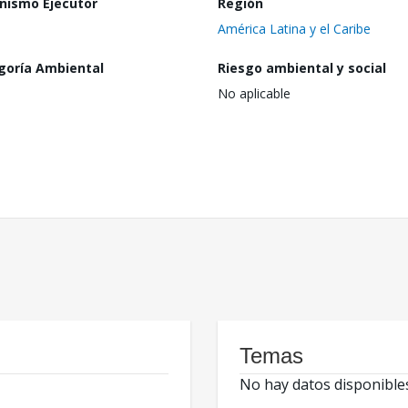
nismo Ejecutor
Región
América Latina y el Caribe
goría Ambiental
Riesgo ambiental y social
No aplicable
Temas
No hay datos disponible