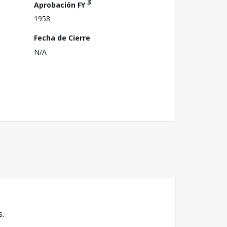
3
Aprobación FY
1958
Fecha de Cierre
N/A
s.