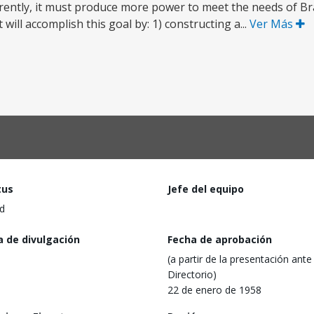
ently, it must produce more power to meet the needs of Br
will accomplish this goal by: 1) constructing a...
Ver Más
tus
Jefe del equipo
d
a de divulgación
Fecha de aprobación
(a partir de la presentación ante 
Directorio)
22 de enero de 1958