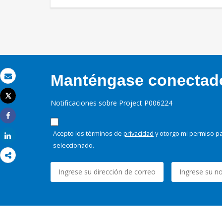
Manténgase conectado,
Correo electrónico
Tweet
Notificaciones sobre Project P006224
Imprimir
Share
Acepto los términos de
privacidad
y otorgo mi permiso pa
Share
seleccionado.