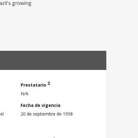
azil's growing
2
Prestatario
N/A
Fecha de vigencia
el
20 de septiembre de 1958