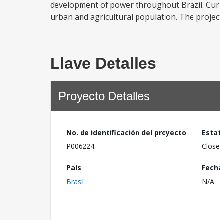
development of power throughout Brazil. Curr
urban and agricultural population. The project 
Llave Detalles
Proyecto Detalles
No. de identificación del proyecto
Esta
P006224
Close
País
Fech
Brasil
N/A