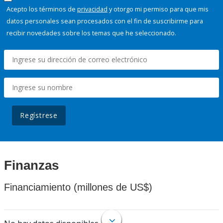
Acepto los términos de
privacidad
y otorgo mi permiso para que mis
datos personales sean procesados con el fin de suscribirme para
recibir novedades sobre los temas que he seleccionado.
Regístrese
Finanzas
Financiamiento (millones de US$)