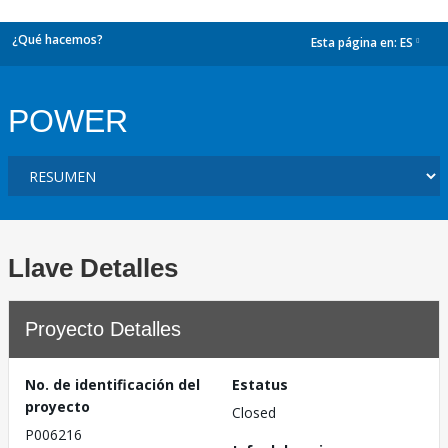
¿Qué hacemos?
Esta página en:
ES
dropdown
POWER
Llave Detalles
Proyecto Detalles
No. de identificación del
Estatus
proyecto
Closed
P006216