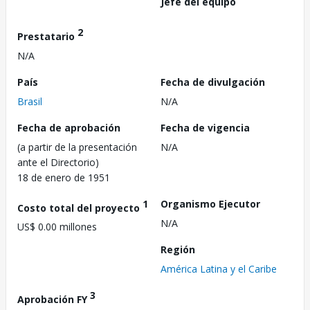
Jefe del equipo
2
Prestatario
N/A
País
Fecha de divulgación
Brasil
N/A
Fecha de aprobación
Fecha de vigencia
(a partir de la presentación
N/A
ante el Directorio)
18 de enero de 1951
1
Organismo Ejecutor
Costo total del proyecto
N/A
US$ 0.00 millones
Región
América Latina y el Caribe
3
Aprobación FY