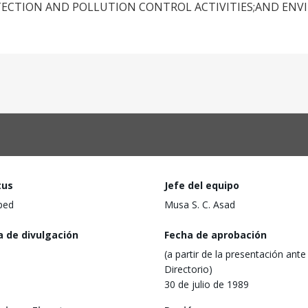
OTECTION AND POLLUTION CONTROL ACTIVITIES;AND EN
tus
Jefe del equipo
ped
Musa S. C. Asad
a de divulgación
Fecha de aprobación
(a partir de la presentación ante 
Directorio)
30 de julio de 1989