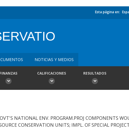
Esta página en:
Esp
SERVATIO
CUMENTOS
NOTICIAS Y MEDIOS
FINANZAS
CALIFICACIONES
RESULTADOS
GOVT'S NATIONAL ENV. PROGRAM.PROJ COMPONENTS WOUL
OURCE CONSERVATION UNITS; IMPL. OF SPECIAL PROJEC