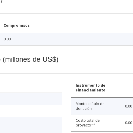
Compromisos
0.00
o (millones de US$)
Instrumento de
Financiamiento
Monto a título de
0.00
donación
Costo total del
0.00
proyecto**