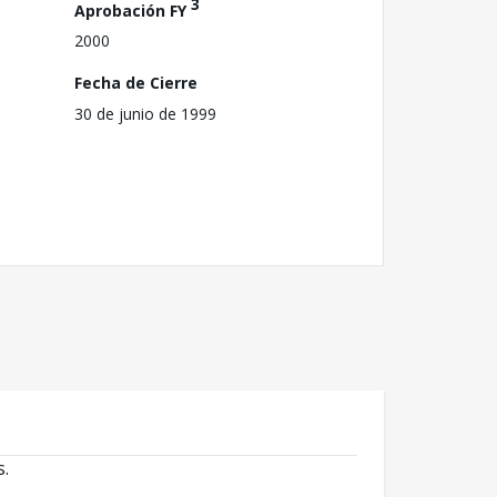
3
Aprobación FY
2000
Fecha de Cierre
30 de junio de 1999
s.