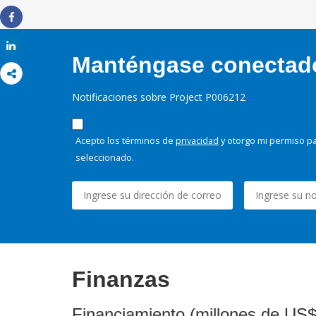
Imprimir
Share
Share
Manténgase conectado,
Notificaciones sobre Project P006212
Acepto los términos de
privacidad
y otorgo mi permiso pa
seleccionado.
Finanzas
Financiamiento (millones de US$