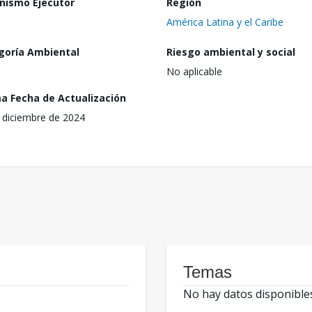
nismo Ejecutor
Región
América Latina y el Caribe
goría Ambiental
Riesgo ambiental y social
No aplicable
ma Fecha de Actualización
 diciembre de 2024
Temas
No hay datos disponible