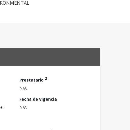
VIRONMENTAL
2
Prestatario
N/A
Fecha de vigencia
el
N/A