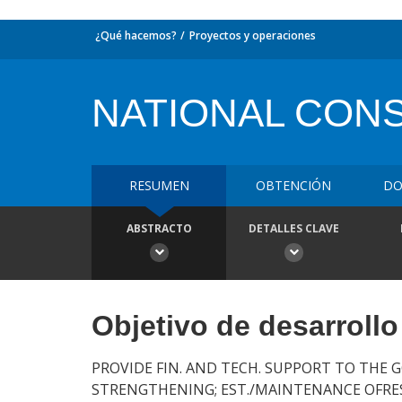
¿Qué hacemos?
Proyectos y operaciones
NATIONAL CON
RESUMEN
OBTENCIÓN
DO
ABSTRACTO
DETALLES CLAVE
Objetivo de desarrollo
PROVIDE FIN. AND TECH. SUPPORT TO THE 
STRENGTHENING; EST./MAINTENANCE OFRES