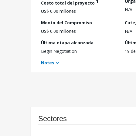
1
Orga
Costo total del proyecto
N/A
US$ 0.00 millones
Monto del Compromiso
Cate
US$ 0.00 millones
N/A
Última etapa alcanzada
Últi
Begin Negotiation
19 de
Notes
Sectores