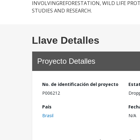
INVOLVINGREFORESTATION, WILD LIFE PR
STUDIES AND RESEARCH.
Llave Detalles
Proyecto Detalles
No. de identificación del proyecto
Esta
P006212
Drop
País
Fech
Brasil
N/A