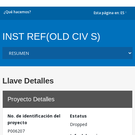
¿Qué hacemos?
Esta página en:
ES
dropdown
INST REF(OLD CIV S)
Llave Detalles
Proyecto Detalles
No. de identificación del
Estatus
proyecto
Dropped
P006207