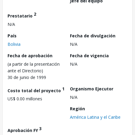
Jefe del equipo
2
Prestatario
N/A
País
Fecha de divulgación
Bolivia
N/A
Fecha de aprobación
Fecha de vigencia
(a partir de la presentación
N/A
ante el Directorio)
30 de junio de 1999
1
Organismo Ejecutor
Costo total del proyecto
N/A
US$ 0.00 millones
Región
América Latina y el Caribe
3
Aprobación FY