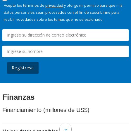
Acepto los términos de
privacidad
y otorgo mi permiso para que mis
datos personales sean procesados con el fin de suscribirme para
recibir novedades sobre los temas que he seleccionado.
Regístrese
Finanzas
Financiamiento (millones de US$)