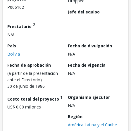
Dropped
P006162
Jefe del equipo
2
Prestatario
N/A
País
Fecha de divulgación
Bolivia
N/A
Fecha de aprobación
Fecha de vigencia
(a partir de la presentación
N/A
ante el Directorio)
30 de junio de 1986
1
Organismo Ejecutor
Costo total del proyecto
N/A
US$ 0.00 millones
Región
América Latina y el Caribe