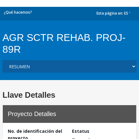
¿Qué hacemos?
Esta página en:
ES
dropdown
AGR SCTR REHAB. PROJ-
89R
Llave Detalles
Proyecto Detalles
No. de identificación del
Estatus
proyecto