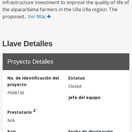
infrastructure investment to improve the quality of life of
the alpaca/llama farmers in the Ulla Ulla region. The
proposed...
Ver Más
Llave Detalles
Proyecto Detalles
No. de identificación del
Estatus
proyecto
Closed
P006130
Jefe del equipo
2
Prestatario
N/A
País
Fecha de divulgación