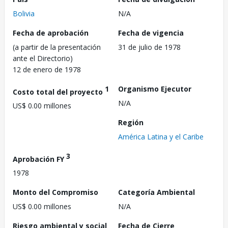
Bolivia
N/A
Fecha de aprobación
Fecha de vigencia
(a partir de la presentación
31 de julio de 1978
ante el Directorio)
12 de enero de 1978
1
Organismo Ejecutor
Costo total del proyecto
N/A
US$ 0.00 millones
Región
América Latina y el Caribe
3
Aprobación FY
1978
Monto del Compromiso
Categoría Ambiental
US$ 0.00 millones
N/A
Riesgo ambiental y social
Fecha de Cierre