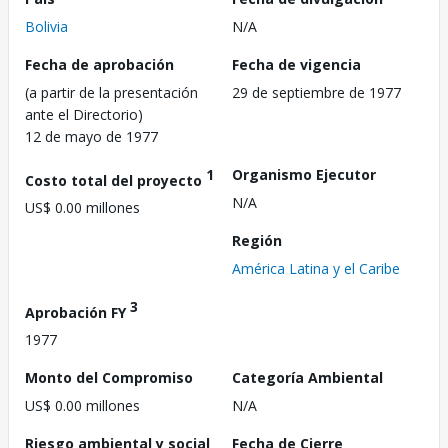
Bolivia
N/A
Fecha de aprobación
Fecha de vigencia
(a partir de la presentación
29 de septiembre de 1977
ante el Directorio)
12 de mayo de 1977
1
Organismo Ejecutor
Costo total del proyecto
N/A
US$ 0.00 millones
Región
América Latina y el Caribe
3
Aprobación FY
1977
Monto del Compromiso
Categoría Ambiental
US$ 0.00 millones
N/A
Riesgo ambiental y social
Fecha de Cierre