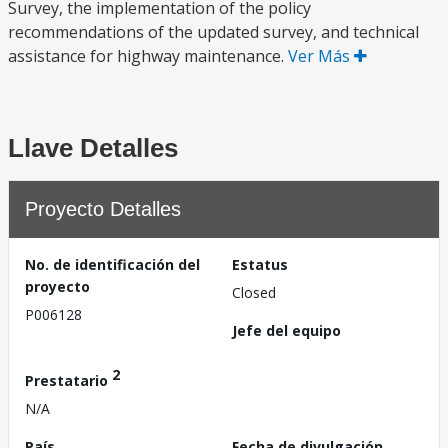
Survey, the implementation of the policy
recommendations of the updated survey, and technical
assistance for highway maintenance.
Ver Más
Llave Detalles
Proyecto Detalles
No. de identificación del
Estatus
proyecto
Closed
P006128
Jefe del equipo
2
Prestatario
N/A
País
Fecha de divulgación