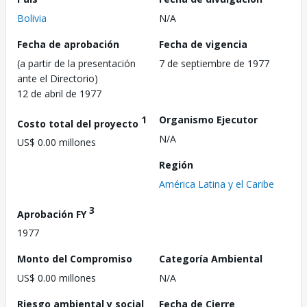
Bolivia
N/A
Fecha de aprobación
Fecha de vigencia
(a partir de la presentación
7 de septiembre de 1977
ante el Directorio)
12 de abril de 1977
1
Organismo Ejecutor
Costo total del proyecto
N/A
US$ 0.00 millones
Región
América Latina y el Caribe
3
Aprobación FY
1977
Monto del Compromiso
Categoría Ambiental
US$ 0.00 millones
N/A
Riesgo ambiental y social
Fecha de Cierre