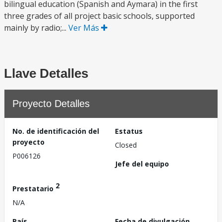
bilingual education (Spanish and Aymara) in the first
three grades of all project basic schools, supported
mainly by radio;...
Ver Más
Llave Detalles
Proyecto Detalles
No. de identificación del
Estatus
proyecto
Closed
P006126
Jefe del equipo
2
Prestatario
N/A
País
Fecha de divulgación