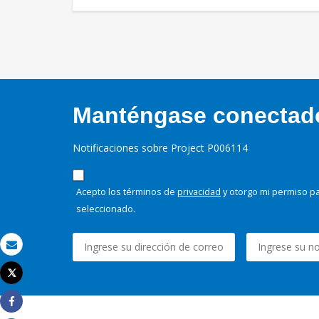
Manténgase conectado,
Notificaciones sobre Project P006114
Acepto los términos de
privacidad
y otorgo mi permiso pa
seleccionado.
Correo electrónico
Tweet
Imprimir
Share