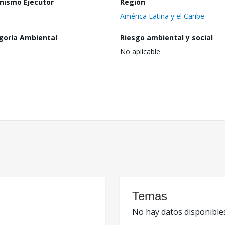
nismo Ejecutor
Región
América Latina y el Caribe
goría Ambiental
Riesgo ambiental y social
No aplicable
Temas
No hay datos disponible