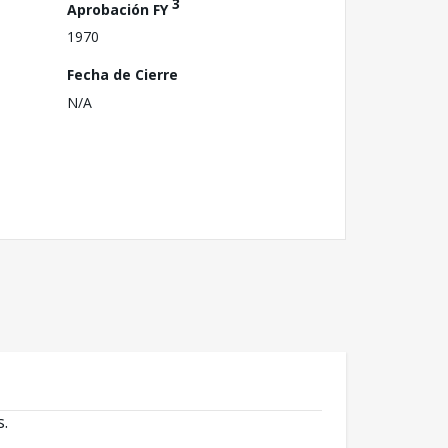
3
Aprobación FY
1970
Fecha de Cierre
N/A
s.