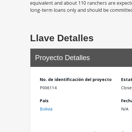
equivalent and about 110 ranchers are expected
long-term loans only and should be committed 
Llave Detalles
Proyecto Detalles
No. de identificación del proyecto
Esta
P006114
Close
País
Fech
Bolivia
N/A