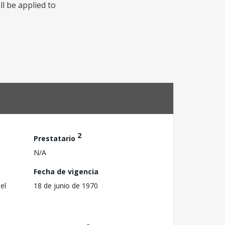
l be applied to
2
Prestatario
N/A
Fecha de vigencia
el
18 de junio de 1970