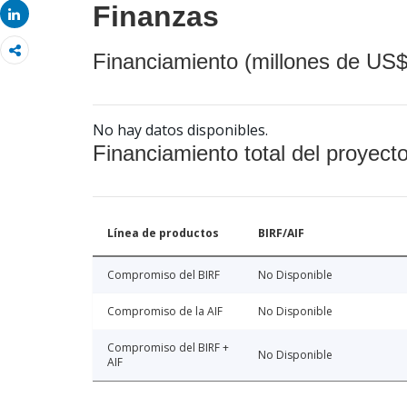
Finanzas
Share
Financiamiento (millones de US$
No hay datos disponibles.
Financiamiento total del proyect
Línea de productos
BIRF/AIF
Compromiso del BIRF
No Disponible
Compromiso de la AIF
No Disponible
Compromiso del BIRF +
No Disponible
AIF