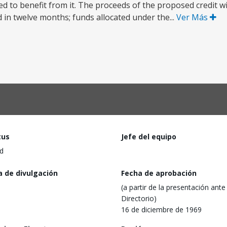
 to benefit from it. The proceeds of the proposed credit wil
in twelve months; funds allocated under the...
Ver Más
tus
Jefe del equipo
d
a de divulgación
Fecha de aprobación
(a partir de la presentación ante 
Directorio)
16 de diciembre de 1969