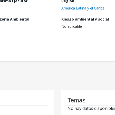
nismo Ejecutor
Región
América Latina y el Caribe
goría Ambiental
Riesgo ambiental y social
No aplicable
Temas
No hay datos disponible