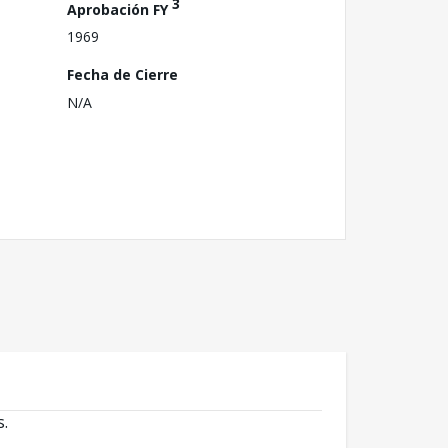
3
Aprobación FY
1969
Fecha de Cierre
N/A
s.