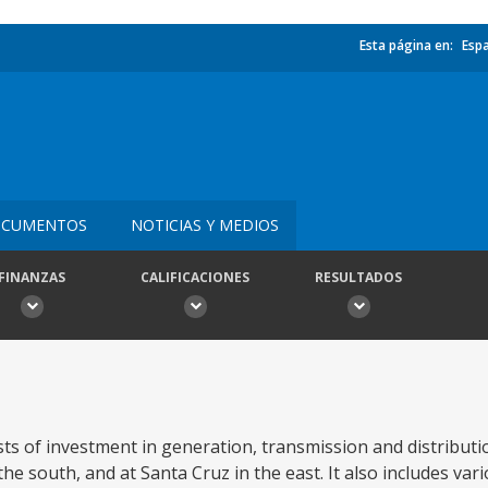
Esta página en:
Esp
CUMENTOS
NOTICIAS Y MEDIOS
FINANZAS
CALIFICACIONES
RESULTADOS
s of investment in generation, transmission and distributio
 south, and at Santa Cruz in the east. It also includes var