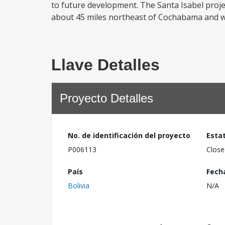
to future development. The Santa Isabel projec
about 45 miles northeast of Cochabama and wo
Llave Detalles
Proyecto Detalles
No. de identificación del proyecto
Esta
P006113
Close
País
Fech
Bolivia
N/A