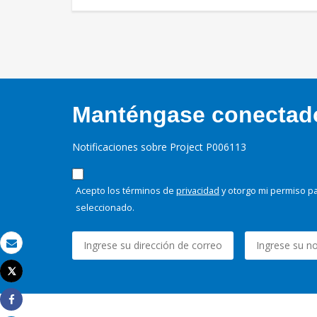
Manténgase conectado,
Notificaciones sobre Project P006113
Acepto los términos de
privacidad
y otorgo mi permiso pa
seleccionado.
Correo electrónico
Tweet
Imprimir
Share