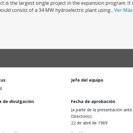
t is the largest single project in the expansion program. It
uld consist of a 34 MW hydroelectric plant using...
Ver Má
tus
Jefe del equipo
d
a de divulgación
Fecha de aprobación
(a partir de la presentación ante 
Directorio)
22 de abril de 1969