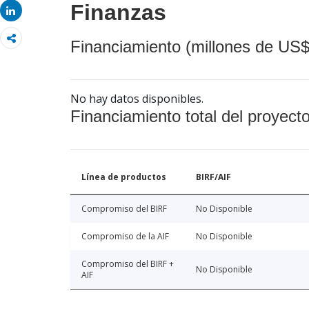
Finanzas
Share
Financiamiento (millones de US$
No hay datos disponibles.
Financiamiento total del proyect
Línea de productos
BIRF/AIF
Compromiso del BIRF
No Disponible
Compromiso de la AIF
No Disponible
Compromiso del BIRF +
No Disponible
AIF