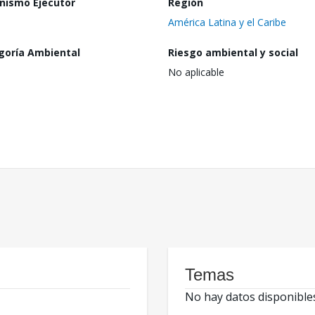
nismo Ejecutor
Región
América Latina y el Caribe
goría Ambiental
Riesgo ambiental y social
No aplicable
Temas
No hay datos disponible