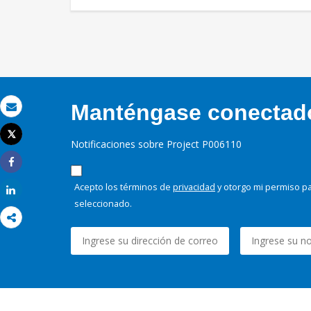
Manténgase conectado,
Correo electrónico
Tweet
Notificaciones sobre Project P006110
Imprimir
Share
Acepto los términos de
privacidad
y otorgo mi permiso pa
Share
seleccionado.