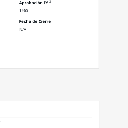
3
Aprobación FY
1965
Fecha de Cierre
N/A
s.