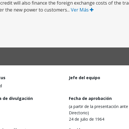
redit will also finance the foreign exchange costs of the t
er the new power to customers...
Ver Más
tus
Jefe del equipo
d
a de divulgación
Fecha de aprobación
(a partir de la presentación ante 
Directorio)
24 de julio de 1964