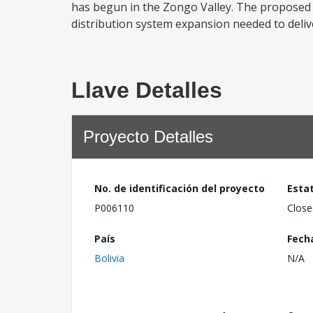
has begun in the Zongo Valley. The proposed c
distribution system expansion needed to deliv
Llave Detalles
Proyecto Detalles
No. de identificación del proyecto
Esta
P006110
Close
País
Fech
Bolivia
N/A