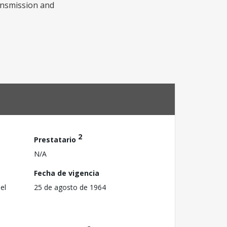
ransmission and
2
Prestatario
N/A
Fecha de vigencia
el
25 de agosto de 1964