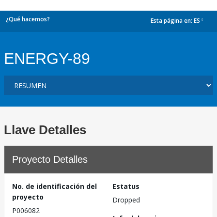
¿Qué hacemos?
Esta página en:
ES
dropdown
ENERGY-89
Llave Detalles
Proyecto Detalles
No. de identificación del
Estatus
proyecto
Dropped
P006082