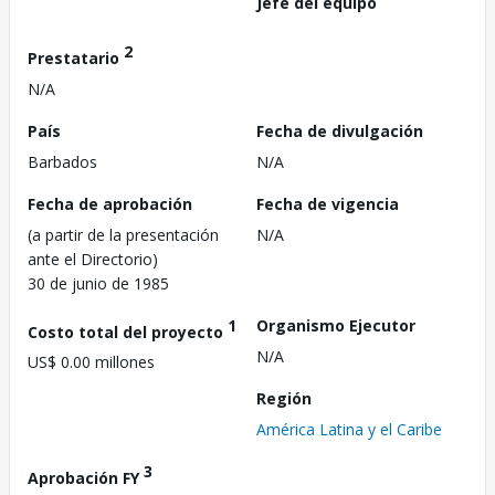
Jefe del equipo
2
Prestatario
N/A
País
Fecha de divulgación
Barbados
N/A
Fecha de aprobación
Fecha de vigencia
(a partir de la presentación
N/A
ante el Directorio)
30 de junio de 1985
1
Organismo Ejecutor
Costo total del proyecto
N/A
US$ 0.00 millones
Región
América Latina y el Caribe
3
Aprobación FY