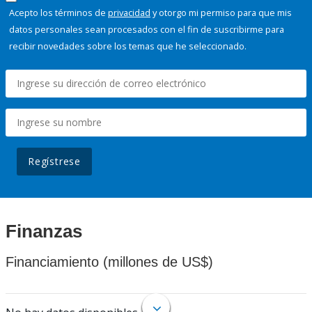
Acepto los términos de
privacidad
y otorgo mi permiso para que mis
datos personales sean procesados con el fin de suscribirme para
recibir novedades sobre los temas que he seleccionado.
Regístrese
Finanzas
Financiamiento (millones de US$)