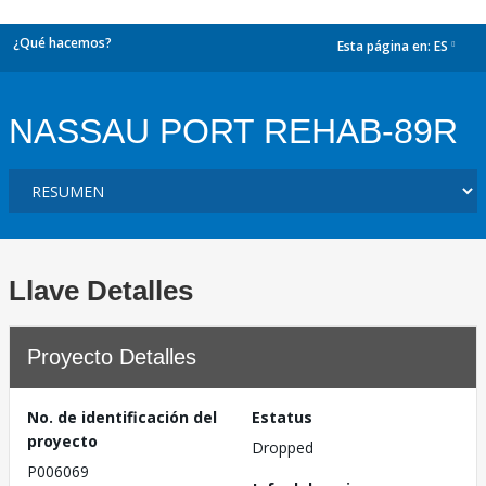
¿Qué hacemos?
Esta página en:
ES
dropdown
NASSAU PORT REHAB-89R
Llave Detalles
Proyecto Detalles
No. de identificación del
Estatus
proyecto
Dropped
P006069