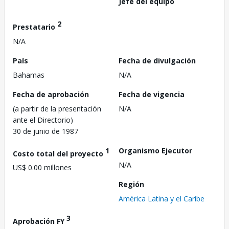
Jefe del equipo
2
Prestatario
N/A
País
Fecha de divulgación
Bahamas
N/A
Fecha de aprobación
Fecha de vigencia
(a partir de la presentación
N/A
ante el Directorio)
30 de junio de 1987
1
Organismo Ejecutor
Costo total del proyecto
N/A
US$ 0.00 millones
Región
América Latina y el Caribe
3
Aprobación FY