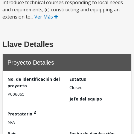
introduce technical courses responding to local needs
and requirements; (c) constructing and equipping an
extension to...
Ver Más
Llave Detalles
Proyecto Detalles
No. de identificación del
Estatus
proyecto
Closed
P006065
Jefe del equipo
2
Prestatario
N/A
País
Fecha de divulgación