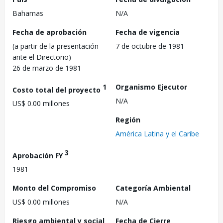
Bahamas
N/A
Fecha de aprobación
Fecha de vigencia
(a partir de la presentación
7 de octubre de 1981
ante el Directorio)
26 de marzo de 1981
1
Organismo Ejecutor
Costo total del proyecto
N/A
US$ 0.00 millones
Región
América Latina y el Caribe
3
Aprobación FY
1981
Monto del Compromiso
Categoría Ambiental
US$ 0.00 millones
N/A
Riesgo ambiental y social
Fecha de Cierre