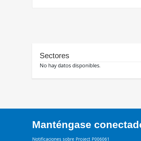
Sectores
No hay datos disponibles.
Manténgase conectado,
Notificaciones sobre Project P006061