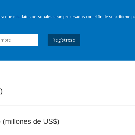
ra que mis datos personales sean procesados con el fin de suscribirme p
Regístrese
)
o (millones de US$)