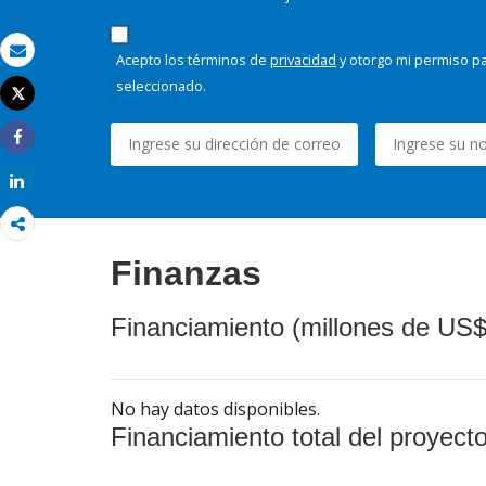
Acepto los términos de
privacidad
y otorgo mi permiso pa
Correo electrónico
seleccionado.
Tweet
Imprimir
Share
Share
Finanzas
Financiamiento (millones de US$
No hay datos disponibles.
Financiamiento total del proyect