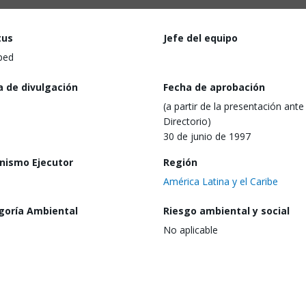
tus
Jefe del equipo
ped
a de divulgación
Fecha de aprobación
(a partir de la presentación ante 
Directorio)
30 de junio de 1997
nismo Ejecutor
Región
América Latina y el Caribe
goría Ambiental
Riesgo ambiental y social
No aplicable