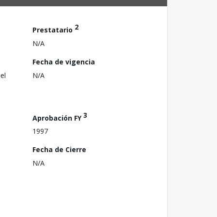
2
Prestatario
N/A
Fecha de vigencia
el
N/A
3
Aprobación FY
1997
Fecha de Cierre
N/A