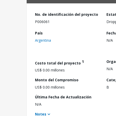
No. de identificación del proyecto
Esta
P006061
Drop
País
Fech
Argentina
N/A
1
Orga
Costo total del proyecto
N/A
US$ 0.00 millones
Monto del Compromiso
Cate
US$ 0.00 millones
B
Última Fecha de Actualización
N/A
Notes