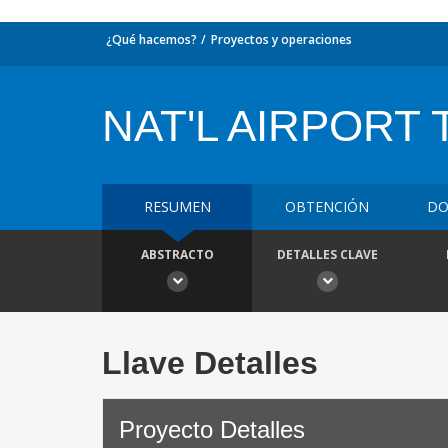
¿Qué hacemos?
Proyectos y operaciones
NAT'L AIRPORT 
RESUMEN
OBTENCIÓN
DO
ABSTRACTO
DETALLES CLAVE
Llave Detalles
Proyecto Detalles