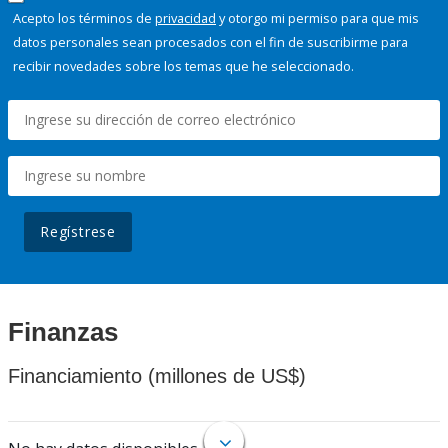
Acepto los términos de
privacidad
y otorgo mi permiso para que mis
datos personales sean procesados con el fin de suscribirme para
recibir novedades sobre los temas que he seleccionado.
Regístrese
Finanzas
Financiamiento (millones de US$)