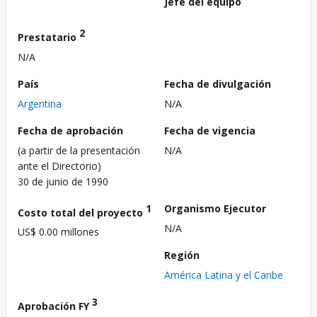
Jefe del equipo
2
Prestatario
N/A
País
Fecha de divulgación
Argentina
N/A
Fecha de aprobación
Fecha de vigencia
(a partir de la presentación
N/A
ante el Directorio)
30 de junio de 1990
1
Organismo Ejecutor
Costo total del proyecto
N/A
US$ 0.00 millones
Región
América Latina y el Caribe
3
Aprobación FY