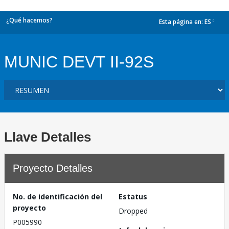
¿Qué hacemos?
Esta página en:
ES
dropdown
MUNIC DEVT II-92S
Llave Detalles
Proyecto Detalles
No. de identificación del
Estatus
proyecto
Dropped
P005990