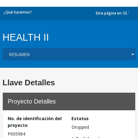
¿Qué hacemos?
Esta página en:
ES
dropdown
HEALTH II
Llave Detalles
Proyecto Detalles
No. de identificación del
Estatus
proyecto
Dropped
P005984