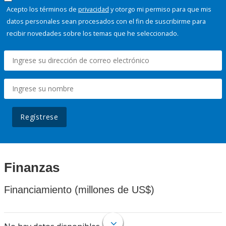
Acepto los términos de
privacidad
y otorgo mi permiso para que mis
datos personales sean procesados con el fin de suscribirme para
recibir novedades sobre los temas que he seleccionado.
Regístrese
Finanzas
Financiamiento (millones de US$)