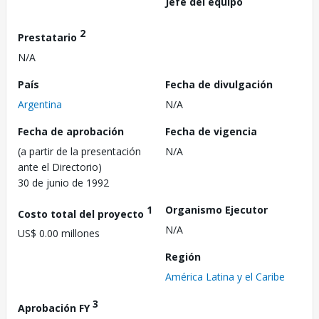
Jefe del equipo
2
Prestatario
N/A
País
Fecha de divulgación
Argentina
N/A
Fecha de aprobación
Fecha de vigencia
(a partir de la presentación
N/A
ante el Directorio)
30 de junio de 1992
1
Organismo Ejecutor
Costo total del proyecto
N/A
US$ 0.00 millones
Región
América Latina y el Caribe
3
Aprobación FY