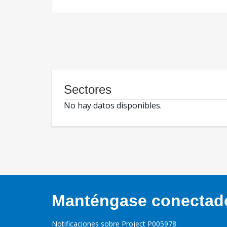
Sectores
No hay datos disponibles.
Manténgase conectado,
Notificaciones sobre Project P005978