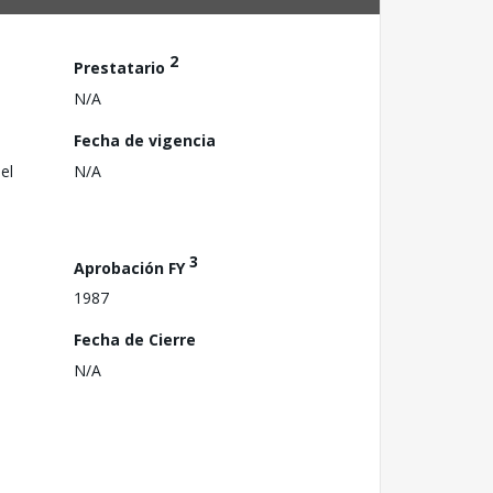
2
Prestatario
N/A
Fecha de vigencia
el
N/A
3
Aprobación FY
1987
Fecha de Cierre
N/A