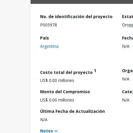
No. de identificación del proyecto
Esta
P005978
Drop
País
Fech
Argentina
N/A
1
Orga
Costo total del proyecto
N/A
US$ 0.00 millones
Monto del Compromiso
Cate
US$ 0.00 millones
N/A
Última Fecha de Actualización
N/A
Notes