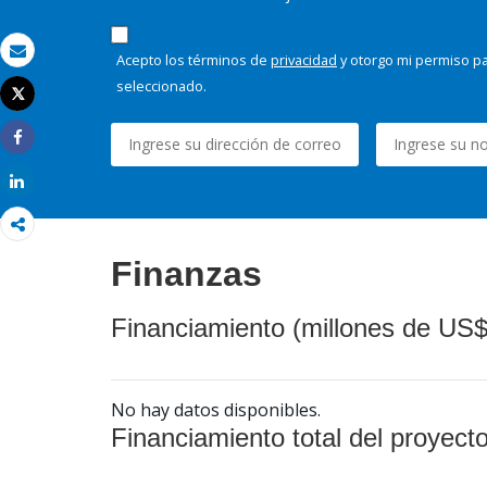
Acepto los términos de
privacidad
y otorgo mi permiso pa
Correo electrónico
seleccionado.
Tweet
Imprimir
Share
Share
Finanzas
Financiamiento (millones de US$
No hay datos disponibles.
Financiamiento total del proyect