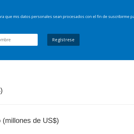
ra que mis datos personales sean procesados con el fin de suscribirme p
Regístrese
)
o (millones de US$)