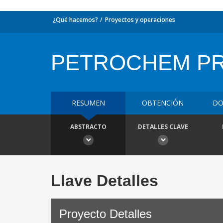
¿Qué hacemos?
Proyectos y operaciones
PETROCHEM PRI
RESUMEN
OBTENCIÓN
DO
ABSTRACTO
DETALLES CLAVE
Llave Detalles
Proyecto Detalles