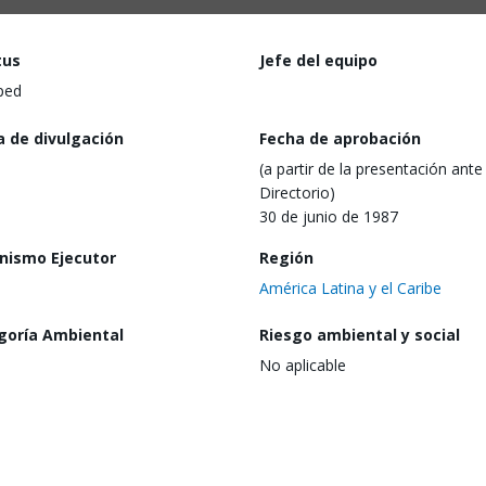
tus
Jefe del equipo
ped
a de divulgación
Fecha de aprobación
(a partir de la presentación ante 
Directorio)
30 de junio de 1987
nismo Ejecutor
Región
América Latina y el Caribe
goría Ambiental
Riesgo ambiental y social
No aplicable