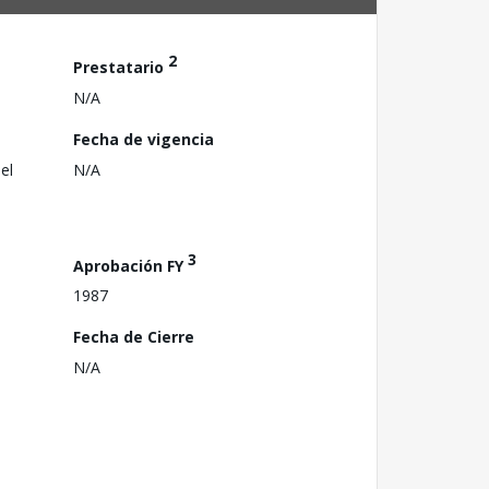
2
Prestatario
N/A
Fecha de vigencia
el
N/A
3
Aprobación FY
1987
Fecha de Cierre
N/A