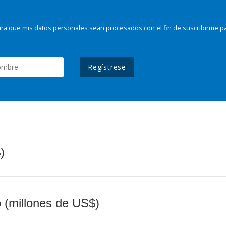
ra que mis datos personales sean procesados con el fin de suscribirme p
Regístrese
)
o (millones de US$)