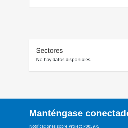
Sectores
No hay datos disponibles.
Manténgase conectado,
Notificaciones sobre Project P005975