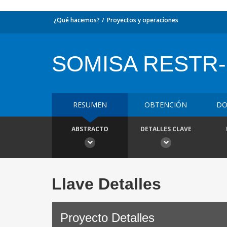
¿Qué hacemos?
Proyectos y operaciones
SOMISA RESTR-
RESUMEN
OBTENCIÓN
DO
ABSTRACTO
DETALLES CLAVE
Llave Detalles
Proyecto Detalles