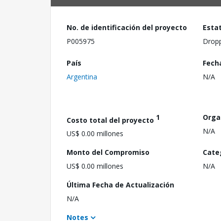
No. de identificación del proyecto
Esta
P005975
Drop
País
Fech
Argentina
N/A
1
Orga
Costo total del proyecto
N/A
US$ 0.00 millones
Monto del Compromiso
Cate
US$ 0.00 millones
N/A
Última Fecha de Actualización
N/A
Notes