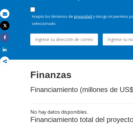
Acepto los términos de
privacidad
y otorgo mi permiso pa
Correo electrónico
seleccionado.
Tweet
Imprimir
Share
Share
Finanzas
Financiamiento (millones de US$
No hay datos disponibles.
Financiamiento total del proyect