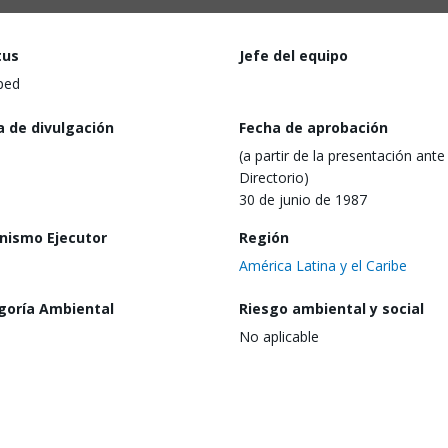
tus
Jefe del equipo
ped
a de divulgación
Fecha de aprobación
(a partir de la presentación ante 
Directorio)
30 de junio de 1987
nismo Ejecutor
Región
América Latina y el Caribe
goría Ambiental
Riesgo ambiental y social
No aplicable