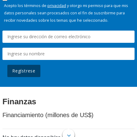
Acepto los términos de
privacidad
y otorgo mi permiso para que mis
datos personales sean procesados con el fin de suscribirme para
recibir novedades sobre los temas que he seleccionado.
Regístrese
Finanzas
Financiamiento (millones de US$)