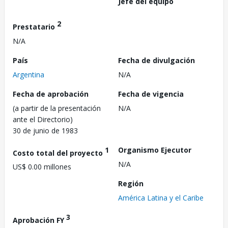
Jefe del equipo
2
Prestatario
N/A
País
Fecha de divulgación
Argentina
N/A
Fecha de aprobación
Fecha de vigencia
(a partir de la presentación
N/A
ante el Directorio)
30 de junio de 1983
1
Organismo Ejecutor
Costo total del proyecto
N/A
US$ 0.00 millones
Región
América Latina y el Caribe
3
Aprobación FY